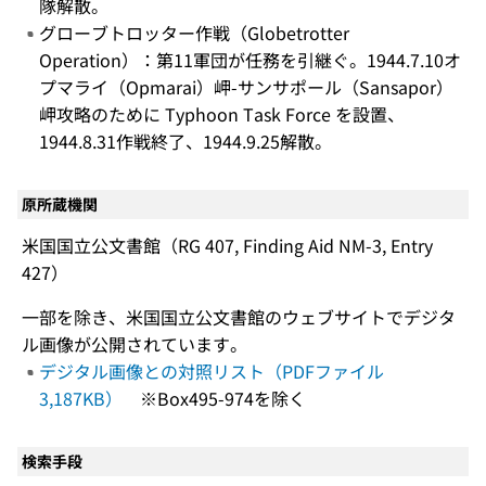
隊解散。
グローブトロッター作戦（Globetrotter
Operation）：第11軍団が任務を引継ぐ。1944.7.10オ
プマライ（Opmarai）岬-サンサポール（Sansapor）
岬攻略のために Typhoon Task Force を設置、
1944.8.31作戦終了、1944.9.25解散。
原所蔵機関
米国国立公文書館（RG 407, Finding Aid NM-3, Entry
427）
一部を除き、米国国立公文書館のウェブサイトでデジタ
ル画像が公開されています。
デジタル画像との対照リスト（PDFファイル
3,187KB）
※Box495-974を除く
検索手段