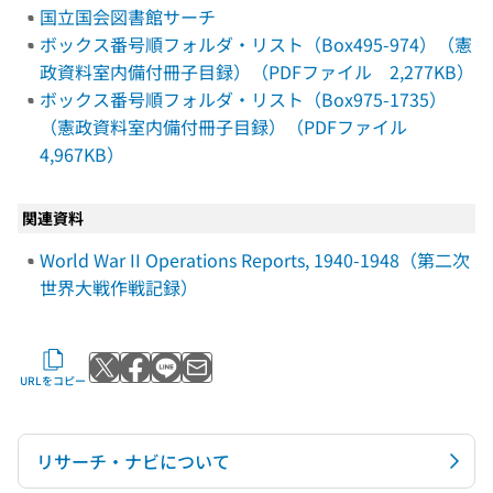
国立国会図書館サーチ
ボックス番号順フォルダ・リスト（Box495-974）（憲
政資料室内備付冊子目録）（PDFファイル 2,277KB）
ボックス番号順フォルダ・リスト（Box975-1735）
（憲政資料室内備付冊子目録）（PDFファイル
4,967KB）
関連資料
World War II Operations Reports, 1940-1948（第二次
世界大戦作戦記録）
Xでポストする
Facebookでシェアする
LINEで送る
メールで送る
URLをコピー
リサーチ・ナビについて