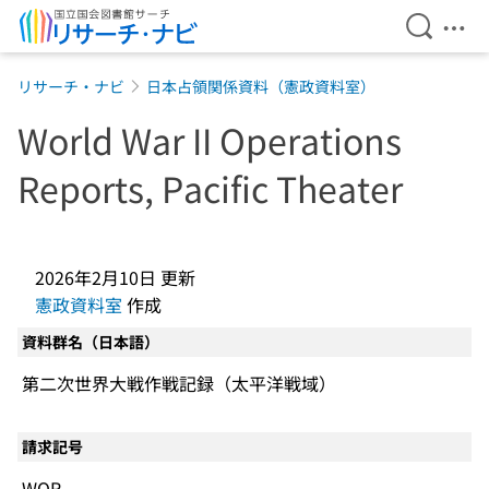
検索を開
メニ
本文へ移動
リサーチ・ナビ
日本占領関係資料（憲政資料室）
World War II Operations
Reports, Pacific Theater
2026年2月10日
更新
憲政資料室
作成
資料群名（日本語）
第二次世界大戦作戦記録（太平洋戦域）
請求記号
WOR