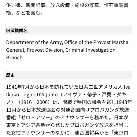
供述書、新聞記事、放送設備・施設の写真、恒石重嗣書
簡、などを含む。
旧蔵機関名
Department of the Army, Office of the Provost Marshal
General, Provost Division, Criminal Investigation
Branch
歴史
1941年7月から日本を訪れていた日系二世アメリカ人 Iva
Ikuko Toguri D'Aquino（アイヴァ・郁子・戸栗・ダキ
ノ）（1916‐2006）は、開戦で帰国の機会を逃し1943年
11月から日本放送協会の対連合国向けプロパガンダ放送
番組「ゼロ・アワー」のアナウンサーを務めた。日本が
東京とアジア各地から発したプロパガンダ放送を担当し
た女性アナウンサーのなかに、連合国将兵から「東京ロ