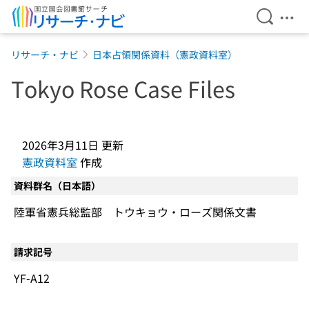
検索を開
メニ
本文へ移動
リサーチ・ナビ
日本占領関係資料（憲政資料室）
Tokyo Rose Case Files
2026年3月11日
更新
憲政資料室
作成
資料群名（日本語）
陸軍省憲兵総監部 トウキョウ・ローズ関係文書
請求記号
YF-A12