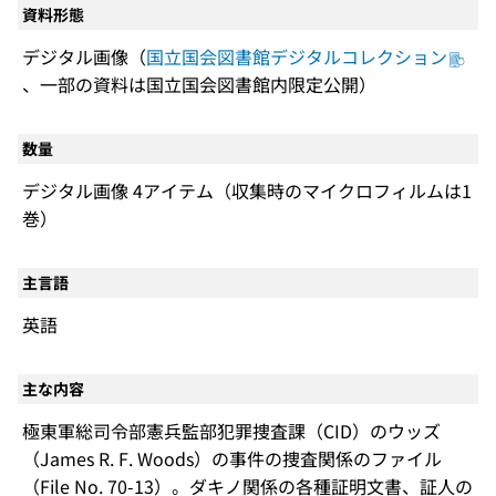
資料形態
デジタル画像（
国立国会図書館デジタルコレクション
、一部の資料は国立国会図書館内限定公開）
数量
デジタル画像 4アイテム（収集時のマイクロフィルムは1
巻）
主言語
英語
主な内容
極東軍総司令部憲兵監部犯罪捜査課（CID）のウッズ
（James R. F. Woods）の事件の捜査関係のファイル
（File No. 70-13）。ダキノ関係の各種証明文書、証人の