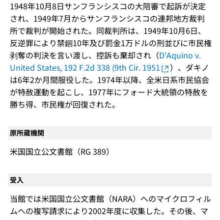
1948年10月8日サンフランシスコの大陪審で起訴が決定
され、1949年7月からサンフランシスコの連邦地方裁判
所で裁判が開始された。同裁判所は、1949年10月6日、
反逆罪により禁錮10年及び罰金1万ドルの刑並びに市民権
剥奪の判決を言い渡し、控訴も棄却され（
D'Aquino v.
United States, 192 F.2d 338 (9th Cir. 1951
）、ダキノ
は6年2か月間服役した。1974年以降、全米日系市民協会
が特赦運動を起こし、1977年にフォード大統領の特赦を
勝ち得、市民権が回復された。
原所蔵機関
米国国立公文書館（RG 389）
受入
当館では米国国立公文書館（NARA）へのマイクロフィル
ムへの複写請求により2002年度に収集した。その後、マ