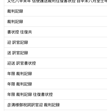
文化八辛未年 信使護送裁判往復書状控 自辛未六月至壬申
裁判記録
裁判記録
書状控 往復共
迎 訳官記録
送 訳官記録
迎送 訳官書状控
年限 裁判記録
年限 裁判記録
年限 裁判記録 往復書状控
彦満様御祝詞訳官迎 裁判記録