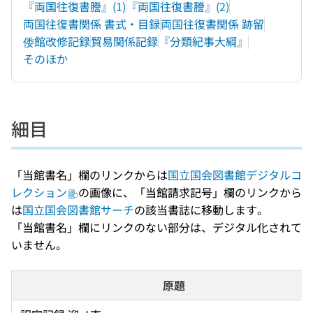
『両国往復書謄』(1)
『両国往復書謄』(2)
両国往復書関係 書式・目録
両国往復書関係 跡留
倭館改修記録
貿易関係記録
『分類紀事大綱』
そのほか
細目
「当館書名」欄のリンクからは
国立国会図書館デジタルコ
レクション
の画像に、「当館請求記号」欄のリンクから
は
国立国会図書館サーチ
の該当書誌に移動します。
「当館書名」欄にリンクのない部分は、デジタル化されて
いません。
原題