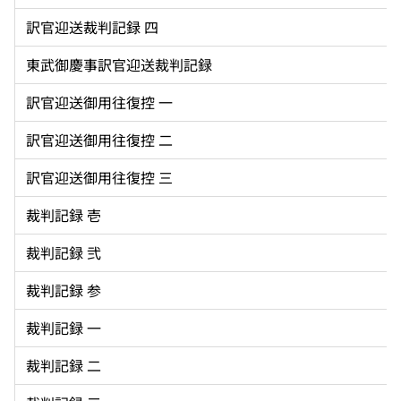
訳官迎送裁判記録 四
東武御慶事訳官迎送裁判記録
訳官迎送御用往復控 一
訳官迎送御用往復控 二
訳官迎送御用往復控 三
裁判記録 壱
裁判記録 弐
裁判記録 参
裁判記録 一
裁判記録 二