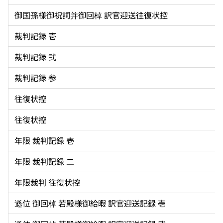
御国孫様御祝詞并御回棹 訳官迎送往復状控
裁判記録 壱
裁判記録 弐
裁判記録 参
往復状控
往復状控
年限 裁判記録 壱
年限 裁判記録 二
年限裁判 往復状控
遜位 御回棹 若殿様御給暇 訳官迎送記録 壱