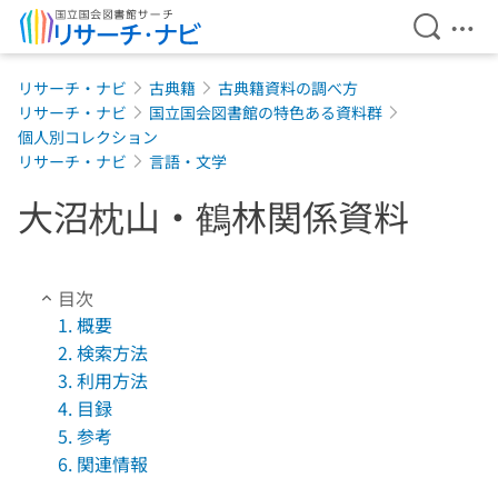
検索を開
メニ
本文へ移動
リサーチ・ナビ
古典籍
古典籍資料の調べ方
リサーチ・ナビ
国立国会図書館の特色ある資料群
個人別コレクション
リサーチ・ナビ
言語・文学
大沼枕山・鶴林関係資料
目次
1. 概要
2. 検索方法
3. 利用方法
4. 目録
5. 参考
6. 関連情報