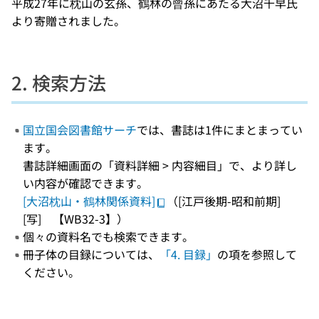
平成27年に枕山の玄孫、鶴林の曾孫にあたる大沼千早氏
より寄贈されました。
2. 検索方法
国立国会図書館サーチ
では、書誌は1件にまとまってい
ます。
書誌詳細画面の「資料詳細 > 内容細目」で、より詳し
い内容が確認できます。
[大沼枕山・鶴林関係資料]
（[江戸後期-昭和前期]
[写] 【WB32-3】）
個々の資料名でも検索できます。
冊子体の目録については、
「4. 目録」
の項を参照して
ください。