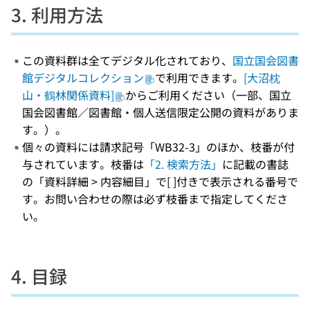
3. 利用方法
この資料群は全てデジタル化されており、
国立国会図書
館デジタルコレクション
で利用できます。
[大沼枕
山・鶴林関係資料]
からご利用ください（一部、国立
国会図書館／図書館・個人送信限定公開の資料がありま
す。）。
個々の資料には請求記号「WB32-3」のほか、枝番が付
与されています。枝番は
「2. 検索方法」
に記載の書誌
の「資料詳細 > 内容細目」で[ ]付きで表示される番号で
す。お問い合わせの際は必ず枝番まで指定してくださ
い。
4. 目録