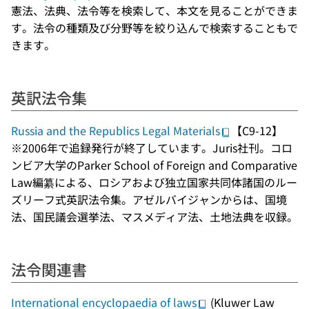
憲法、法典、法令等を検索して、本文を見ることができま
す。法令の種類及び分野等を絞り込んで検索することもで
きます。
英訳法令集
Russia and the Republics Legal Materials
【C9-12】
※2006年で追録発行が終了しています。Juris社刊。コロ
ンビア大学のParker School of Foreign and Comparative
Law編纂による、ロシアおよび独立国家共同体諸国のルー
ズリーフ式英訳法令集。アゼルバイジャンからは、国境
法、国民議会選挙法、マスメディア法、土地法典を収録。
法令関連書
International encyclopaedia of laws
(Kluwer Law