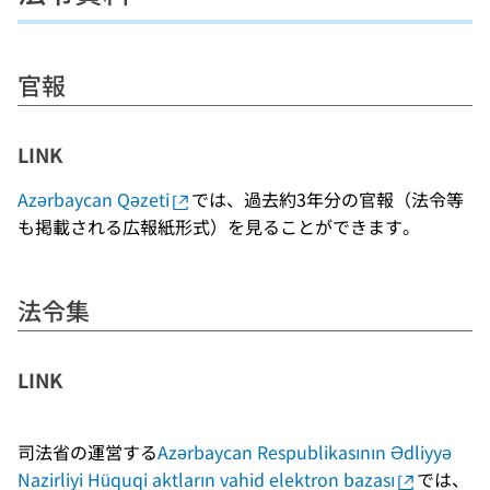
官報
LINK
Azərbaycan Qəzeti
では、過去約3年分の官報（法令等
も掲載される広報紙形式）を見ることができます。
法令集
LINK
司法省の運営する
Azərbaycan Respublikasının Ədliyyə
Nazirliyi Hüquqi aktların vahid elektron bazası
では、