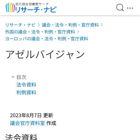
検索を開
メニ
本文へ移動
リサーチ・ナビ
議会・法令・判例・官庁資料
外国の議会・法令・判例・官庁資料
ヨーロッパの議会・法令・判例・官庁資料
アゼルバイジャン
目次
法令資料
判例資料
2023年8月7日
更新
議会官庁資料室
作成
法令資料