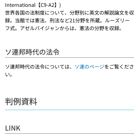
International【C9-A2】)
世界各国の法制度について、分野別に英文の解説論文を収
録。当館では憲法、刑法など21分野を所蔵。ルーズリー
フ式。アゼルバイジャンからは、憲法の分野を収録。
ソ連邦時代の法令
ソ連邦時代の法令については、
ソ連のページ
をご覧くださ
い。
判例資料
LINK