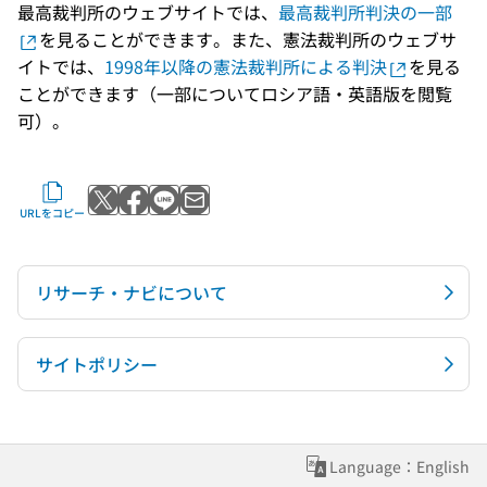
最高裁判所のウェブサイトでは、
最高裁判所判決の一部
を見ることができます。また、憲法裁判所のウェブサ
イトでは、
1998年以降の憲法裁判所による判決
を見る
ことができます（一部についてロシア語・英語版を閲覧
可）。
Xでポストする
Facebookでシェアする
LINEで送る
メールで送る
URLをコピー
リサーチ・ナビについて
サイトポリシー
Language：English