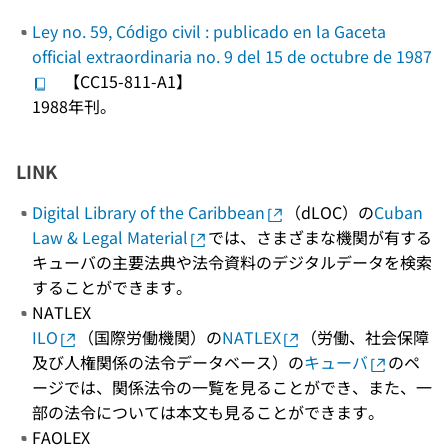
Ley no. 59, Código civil : publicado en la Gaceta
official extraordinaria no. 9 del 15 de octubre de 1987
【CC15-811-A1】
1988年刊。
LINK
Digital Library of the Caribbean
（dLOC）の
Cuban
Law & Legal Material
では、さまざまな機関が有する
キューバの主要法典や法令資料のデジタルデータを検索
することができます。
NATLEX
ILO
（国際労働機関）の
NATLEX
（労働、社会保障
及び人権関係の法令データベース）の
キューバ
のペ
ージでは、関係法令の一覧を見ることができ、また、一
部の法令については本文も見ることができます。
FAOLEX