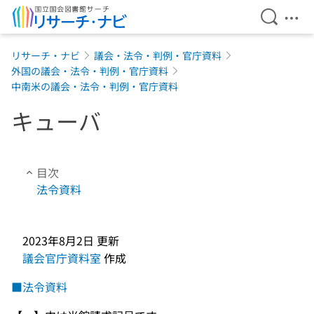
検索を開
メニ
本文へ移動
リサーチ・ナビ
議会・法令・判例・官庁資料
外国の議会・法令・判例・官庁資料
中南米の議会・法令・判例・官庁資料
キューバ
目次
法令資料
2023年8月2日
更新
議会官庁資料室
作成
■法令資料