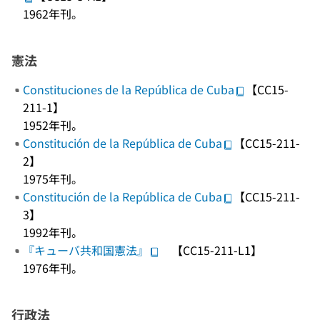
1962年刊。
憲法
Constituciones de la República de Cuba
【CC15-
211-1】
1952年刊。
Constitución de la República de Cuba
【CC15-211-
2】
1975年刊。
Constitución de la República de Cuba
【CC15-211-
3】
1992年刊。
『キューバ共和国憲法』
【CC15-211-L1】
1976年刊。
行政法