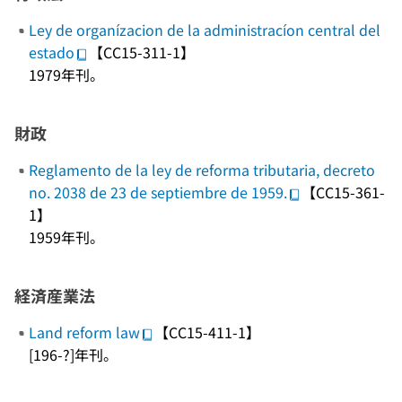
Ley de organízacion de la administracíon central del
estado
【CC15-311-1】
1979年刊。
財政
Reglamento de la ley de reforma tributaria, decreto
no. 2038 de 23 de septiembre de 1959.
【CC15-361-
1】
1959年刊。
経済産業法
Land reform law
【CC15-411-1】
[196-?]年刊。