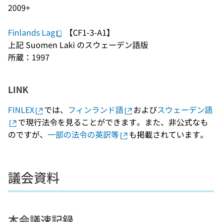
2009+
Finlands Lag
【CF1-3-A1】
上記 Suomen Laki のスウェーデン語版
所蔵：1997
LINK
FINLEX
では、
フィンランド語
および
スウェーデン語
で現行法令を見ることができます。また、非公式なも
のですが、
一部の法令の英訳等
も掲載されています。
議会資料
本会議速記録