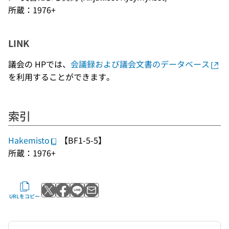
所蔵：1976+
LINK
議会の HPでは、
会議録および議会文書のデータベース
を利用することができます。
索引
Hakemisto
【BF1-5-5】
所蔵：1976+
Xでポストする
Facebookでシェアする
LINEで送る
メールで送る
URLをコピー