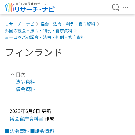
検索を開
メニ
本文へ移動
リサーチ・ナビ
議会・法令・判例・官庁資料
外国の議会・法令・判例・官庁資料
ヨーロッパの議会・法令・判例・官庁資料
フィンランド
目次
法令資料
議会資料
2023年6月6日
更新
議会官庁資料室
作成
■法令資料
■議会資料