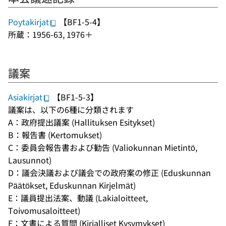
Poytakirjat
【BF1-5-4】
所蔵：1956-63, 1976＋
議案
Asiakirjat
【BF1-5-3】
議案は、以下の6種に分類されます
A：政府提出議案 (Hallituksen Esitykset)
B：報告書 (Kertomukset)
C：委員会報告書および勧告 (Valiokunnan Mietintö,
Lausunnot)
D：議会決議および議会での政府案の修正 (Eduskunnan
Päätökset, Eduskunnan Kirjelmät)
E：議員提出法案、動議 (Lakialoitteet,
Toivomusaloitteet)
F：文書による質問 (Kirjalliset Kysymykset)