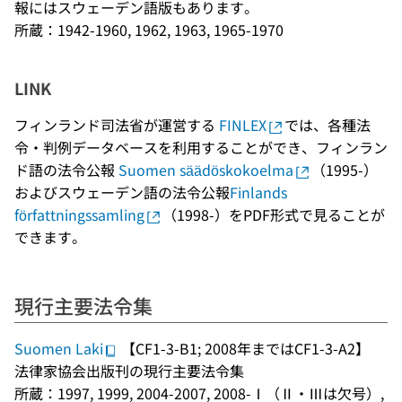
報にはスウェーデン語版もあります。
所蔵：1942-1960, 1962, 1963, 1965-1970
LINK
フィンランド司法省が運営する
FINLEX
では、各種法
令・判例データベースを利用することができ、フィンラン
ド語の法令公報
Suomen säädöskokoelma
（1995-）
およびスウェーデン語の法令公報
Finlands
författningssamling
（1998-）をPDF形式で見ることが
できます。
現行主要法令集
Suomen Laki
【CF1-3-B1; 2008年まではCF1-3-A2】
法律家協会出版刊の現行主要法令集
所蔵：1997, 1999, 2004-2007, 2008-Ⅰ（Ⅱ・Ⅲは欠号）,