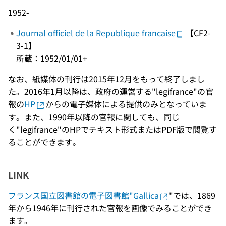
1952-
Journal officiel de la Republique francaise
【CF2-
3-1】
所蔵：1952/01/01+
なお、紙媒体の刊行は2015年12月をもって終了しまし
た。2016年1月以降は、政府の運営する"legifrance"の官
報の
HP
からの電子媒体による提供のみとなっていま
す。また、1990年以降の官報に関しても、同じ
く"legifrance"のHPでテキスト形式またはPDF版で閲覧す
ることができます。
LINK
フランス国立図書館の電子図書館"Gallica
"では、1869
年から1946年に刊行された官報を画像でみることができ
ます。