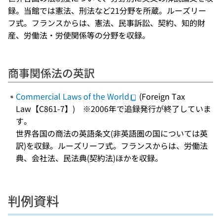
録。当館では憲法、刑法など21分野を所蔵。ルーズリー
フ式。フランスからは、憲法、民事訴訟、契約、知的財
産、労働法・労使関係等の分野を収録。
商事関係法の英訳
Commercial Laws of the World
(Foreign Tax
Law【C861-7】) ※2006年で追録発行が終了していま
す。
世界各国の商法の英語条文(非英語圏の国については英
訳)を収録。ルーズリーフ式。フランスからは、労働法
典、会社法、民法典(契約法)ほかを収録。
判例資料