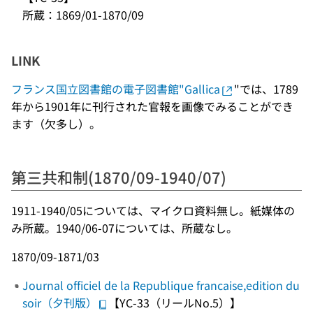
所蔵：1869/01-1870/09
LINK
フランス国立図書館の電子図書館"Gallica
"では、1789
年から1901年に刊行された官報を画像でみることができ
ます（欠多し）。
第三共和制(1870/09-1940/07)
1911-1940/05については、マイクロ資料無し。紙媒体の
み所蔵。1940/06-07については、所蔵なし。
1870/09-1871/03
Journal officiel de la Republique francaise,edition du
soir（夕刊版）
【YC-33（リールNo.5）】