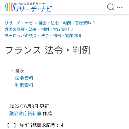
検索を開
メニ
本文へ移動
リサーチ・ナビ
議会・法令・判例・官庁資料
外国の議会・法令・判例・官庁資料
ヨーロッパの議会・法令・判例・官庁資料
フランス-法令・判例
目次
法令資料
判例資料
2023年6月8日
更新
議会官庁資料室
作成
【 】内は当館請求記号です。