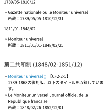
1789/05-1810/12
Gazette nationale ou le Moniteur universel
所蔵：1789/05/05-1810/12/31
1811/01-1848/02
Moniteur universel
所蔵：1811/01/01-1848/02/25
第二共和制 (1848/02-1851/12)
Moniteur universel
【CF2-2-5】
1789-1868の復刻版。以下のタイトルを収録していま
す。
Le Moniteur universel Journal officiel de la
Republique francaise
所蔵：1848/02/26-1852/12/01