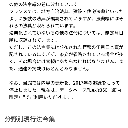
の他の法令編の巻に分れています。
フランスでは、地方自治法典、建設・住宅法典といった
ように多数の法典が編纂されていますが、法典編にはそ
れらの法典が収められています。
法典化されていないその他の法令については、制定月日
順に収録されています。
ただし、この法令集には公布された官報の年月日と頁が
記されているにすぎず、条文が省略されている場合が多
く、その場合には官報にあたらなければなりません。ま
た、通達の掲載はほとんどありません。
なお、当館では内容の更新を、2017年の追録をもって
停止しました。現在は、データベース"Lexis360（館内
限定）"でご利用いただけます。
分野別現行法令集