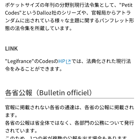
ポケットサイズの年刊の分野別現行法令集として、"Petit
Codes"というDalloz社のシリーズや、官報局からアトラ
ンダムに出されている様々な主題に関するパンフレット形
態の法令集を所蔵しています。
LINK
"Legifrance"のCodesの
HP
では、法典化された現行法
令をみることができます。
各省公報（Bulletin officiel）
官報に掲載されない各省の通達は、各省の公報に掲載され
ます。
各省の公報は省全体ではなく、各部門の公務について発行
されています。
このため、1つの省が複数の公報を出す場合もあります。