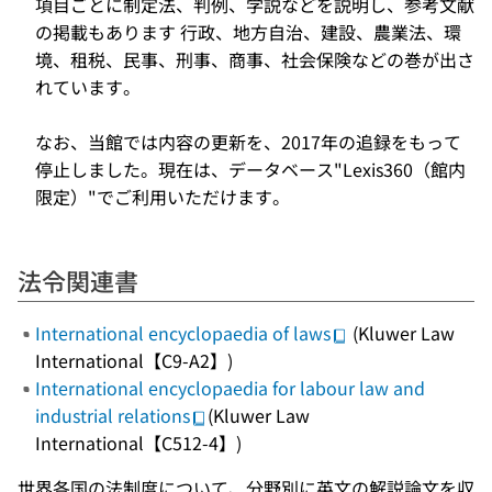
項目ごとに制定法、判例、学説などを説明し、参考文献
の掲載もあります 行政、地方自治、建設、農業法、環
境、租税、民事、刑事、商事、社会保険などの巻が出さ
れています。
なお、当館では内容の更新を、2017年の追録をもって
停止しました。現在は、データベース"Lexis360（館内
限定）"でご利用いただけます。
法令関連書
International encyclopaedia of laws
(Kluwer Law
International【C9-A2】)
International encyclopaedia for labour law and
industrial relations
(Kluwer Law
International【C512-4】)
世界各国の法制度について、分野別に英文の解説論文を収