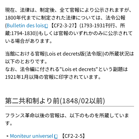
現在、法律は、制定後、全て官報により公示されますが、
1800年代までに制定された法律については、法令公報
(
Bulletin des lois
【CF2-3-27】(1793-1931刊行、所
蔵:1794-1830))もしくは官報のいずれかのみに公示されて
いる場合があります。
当館における官報(Lois et decrets版(法令版))の所蔵状況は
以下のとおりです。
なお、法令編に付される"Lois et decrets"という副題は
1921年1月以降の官報に印字されています。
第二共和制より前(1848/02以前)
フランス革命以後の官報は、以下のものを所蔵していま
す。
Moniteur universel
【CF2-2-5】