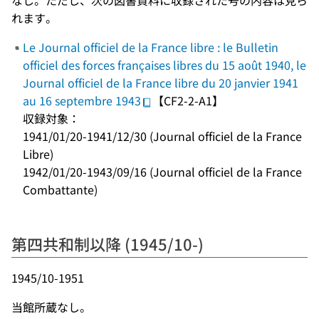
なし。ただし、次の図書資料に収録された号の内容は見ら
れます。
Le Journal officiel de la France libre : le Bulletin
officiel des forces françaises libres du 15 août 1940, le
Journal officiel de la France libre du 20 janvier 1941
au 16 septembre 1943
【CF2-2-A1】
収録対象：
1941/01/20-1941/12/30 (Journal officiel de la France
Libre)
1942/01/20-1943/09/16 (Journal officiel de la France
Combattante)
第四共和制以降 (1945/10-)
1945/10-1951
当館所蔵なし。