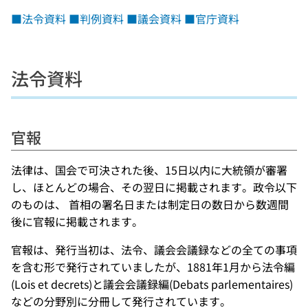
■法令資料
■判例資料
■議会資料
■官庁資料
法令資料
官報
法律は、国会で可決された後、15日以内に大統領が審署
し、ほとんどの場合、その翌日に掲載されます。政令以下
のものは、 首相の署名日または制定日の数日から数週間
後に官報に掲載されます。
官報は、発行当初は、法令、議会会議録などの全ての事項
を含む形で発行されていましたが、1881年1月から法令編
(Lois et decrets)と議会会議録編(Debats parlementaires)
などの分野別に分冊して発行されています。