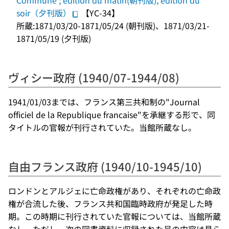
Commune ; edition du matin(朝刊版), edition du
soir（夕刊版）
【YC-34】
所蔵:1871/03/20-1871/05/24 (朝刊版)、1871/03/21-
1871/05/19 (夕刊版)
ヴィシー政府 (1940/07-1944/08)
1941/01/03までは、フランス第三共和制の"Journal
officiel de la Republique francaise"を承継する形で、同
タイトルの官報が刊行されていた。当館所蔵なし。
自由フランス政府 (1940/10-1945/10)
ロンドンとアルジェに亡命政権があり、それぞれの亡命政
権が合流した後、フランス共和国臨時政府が発足した時
期。この時期に刊行されていた官報については、当館所蔵