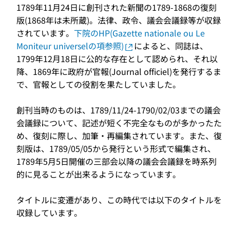
1789年11月24日に創刊された新聞の1789-1868の復刻
版(1868年は未所蔵)。法律、政令、議会会議録等が収録
されています。
下院のHP(Gazette nationale ou Le
Moniteur universelの項参照)
によると、同誌は、
1799年12月18日に公的な存在として認められ、それ以
降、1869年に政府が官報(Journal officiel)を発行するま
で、官報としての役割を果たしていました。
創刊当時のものは、1789/11/24-1790/02/03までの議会
会議録について、記述が短く不完全なものが多かったた
め、復刻に際し、加筆・再編集されています。また、復
刻版は、1789/05/05から発行という形式で編集され、
1789年5月5日開催の三部会以降の議会会議録を時系列
的に見ることが出来るようになっています。
タイトルに変遷があり、この時代では以下のタイトルを
収録しています。