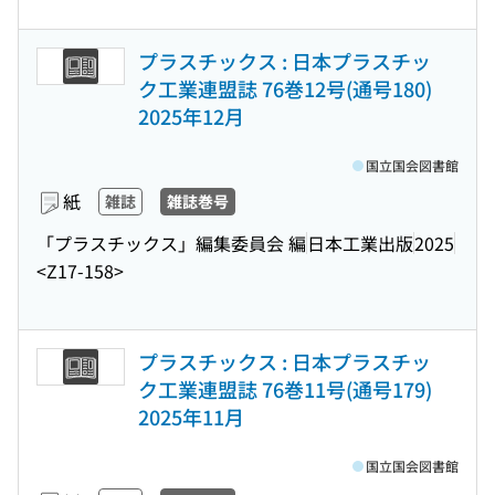
プラスチックス : 日本プラスチッ
ク工業連盟誌 76巻12号(通号180)
2025年12月
国立国会図書館
紙
雑誌
雑誌巻号
「プラスチックス」編集委員会 編
日本工業出版
2025
<Z17-158>
プラスチックス : 日本プラスチッ
ク工業連盟誌 76巻11号(通号179)
2025年11月
国立国会図書館