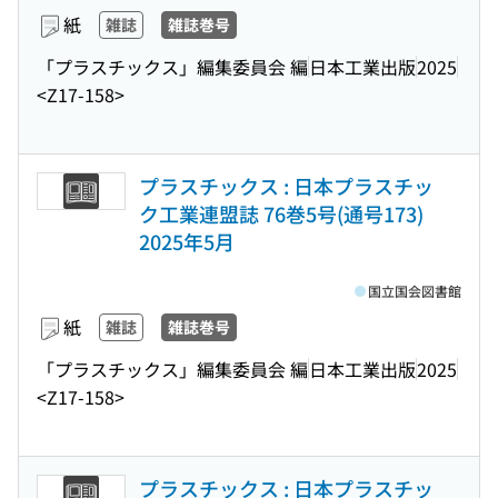
紙
雑誌
雑誌巻号
「プラスチックス」編集委員会 編
日本工業出版
2025
<Z17-158>
プラスチックス : 日本プラスチッ
ク工業連盟誌 76巻5号(通号173)
2025年5月
国立国会図書館
紙
雑誌
雑誌巻号
「プラスチックス」編集委員会 編
日本工業出版
2025
<Z17-158>
プラスチックス : 日本プラスチッ