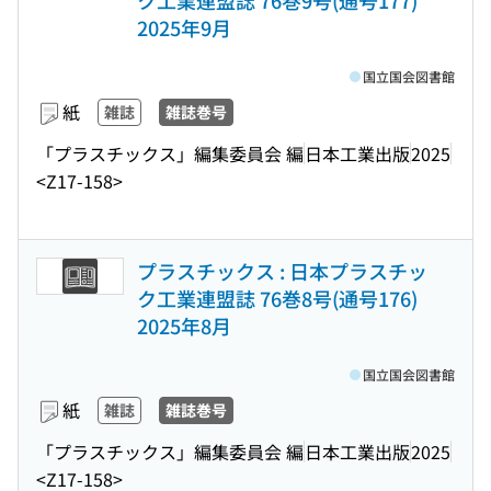
ク工業連盟誌 76巻9号(通号177)
2025年9月
国立国会図書館
紙
雑誌
雑誌巻号
「プラスチックス」編集委員会 編
日本工業出版
2025
<Z17-158>
プラスチックス : 日本プラスチッ
ク工業連盟誌 76巻8号(通号176)
2025年8月
国立国会図書館
紙
雑誌
雑誌巻号
「プラスチックス」編集委員会 編
日本工業出版
2025
<Z17-158>