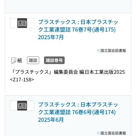
プラスチックス : 日本プラスチッ
ク工業連盟誌 76巻7号(通号175)
2025年7月
国立国会図書館
紙
雑誌
雑誌巻号
「プラスチックス」編集委員会 編
日本工業出版
2025
<Z17-158>
プラスチックス : 日本プラスチッ
ク工業連盟誌 76巻6号(通号174)
2025年6月
国立国会図書館