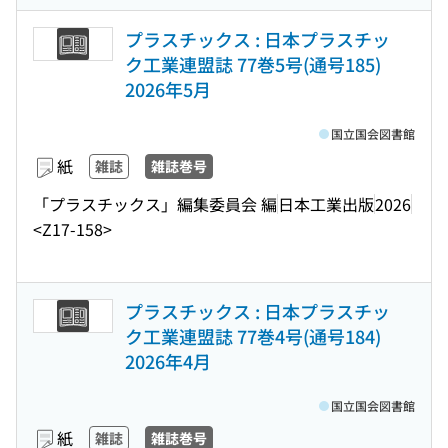
プラスチックス : 日本プラスチッ
ク工業連盟誌 77巻5号(通号185)
2026年5月
国立国会図書館
紙
雑誌
雑誌巻号
「プラスチックス」編集委員会 編
日本工業出版
2026
<Z17-158>
プラスチックス : 日本プラスチッ
ク工業連盟誌 77巻4号(通号184)
2026年4月
国立国会図書館
紙
雑誌
雑誌巻号