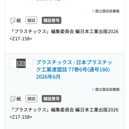
国立国会図書館
紙
雑誌
雑誌巻号
「プラスチックス」編集委員会 編
日本工業出版
2026
<Z17-158>
プラスチックス : 日本プラスチッ
ク工業連盟誌 77巻6号(通号186)
2026年6月
国立国会図書館
紙
雑誌
雑誌巻号
「プラスチックス」編集委員会 編
日本工業出版
2026
<Z17-158>