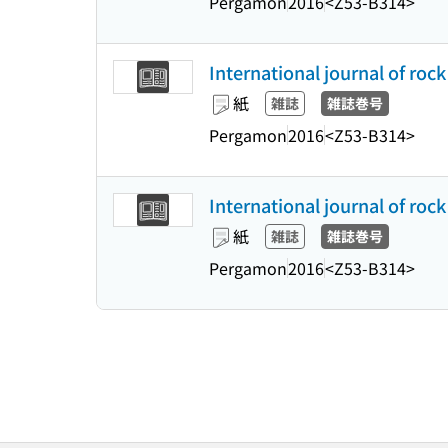
Pergamon
2016
<Z53-B314>
International journal of roc
紙
雑誌
雑誌巻号
Pergamon
2016
<Z53-B314>
International journal of roc
紙
雑誌
雑誌巻号
Pergamon
2016
<Z53-B314>