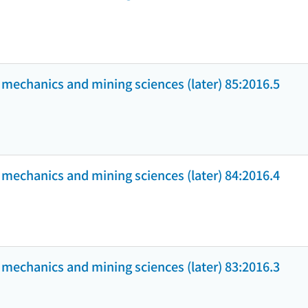
k mechanics and mining sciences (later) 85:2016.5
k mechanics and mining sciences (later) 84:2016.4
k mechanics and mining sciences (later) 83:2016.3