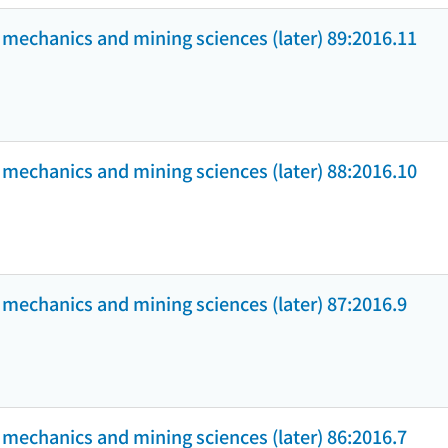
k mechanics and mining sciences (later) 89:2016.11
k mechanics and mining sciences (later) 88:2016.10
k mechanics and mining sciences (later) 87:2016.9
k mechanics and mining sciences (later) 86:2016.7