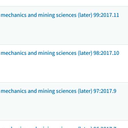
k mechanics and mining sciences (later) 99:2017.11
k mechanics and mining sciences (later) 98:2017.10
k mechanics and mining sciences (later) 97:2017.9