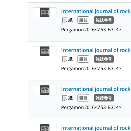
International journal of roc
紙
雑誌
雑誌巻号
Pergamon
2016
<Z53-B314>
International journal of roc
紙
雑誌
雑誌巻号
Pergamon
2016
<Z53-B314>
International journal of roc
紙
雑誌
雑誌巻号
Pergamon
2016
<Z53-B314>
International journal of roc