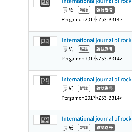
International journal of roc
紙
雑誌
雑誌巻号
Pergamon
2017
<Z53-B314>
International journal of roc
紙
雑誌
雑誌巻号
Pergamon
2017
<Z53-B314>
International journal of roc
紙
雑誌
雑誌巻号
Pergamon
2017
<Z53-B314>
International journal of roc
紙
雑誌
雑誌巻号