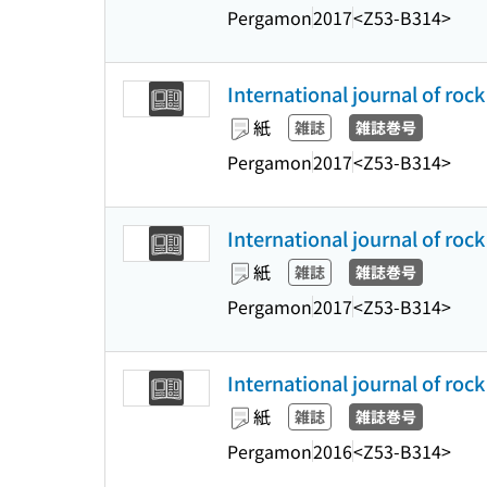
Pergamon
2017
<Z53-B314>
International journal of roc
紙
雑誌
雑誌巻号
Pergamon
2017
<Z53-B314>
International journal of roc
紙
雑誌
雑誌巻号
Pergamon
2017
<Z53-B314>
International journal of roc
紙
雑誌
雑誌巻号
Pergamon
2016
<Z53-B314>