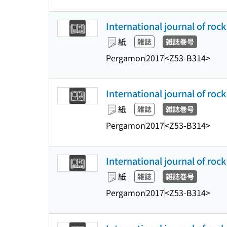
International journal of roc
紙
雑誌
雑誌巻号
Pergamon
2017
<Z53-B314>
International journal of roc
紙
雑誌
雑誌巻号
Pergamon
2017
<Z53-B314>
International journal of roc
紙
雑誌
雑誌巻号
Pergamon
2017
<Z53-B314>