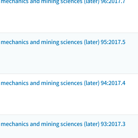
k mechanics and mining sciences (later) 96:2017.7
k mechanics and mining sciences (later) 95:2017.5
k mechanics and mining sciences (later) 94:2017.4
k mechanics and mining sciences (later) 93:2017.3