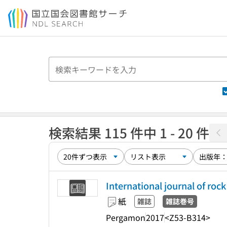
本文へ移動
検索結果 115 件中 1 - 20 件
International journal of roc
紙
雑誌
雑誌巻号
Pergamon
2017
<Z53-B314>