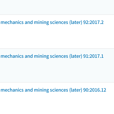
k mechanics and mining sciences (later) 92:2017.2
k mechanics and mining sciences (later) 91:2017.1
k mechanics and mining sciences (later) 90:2016.12