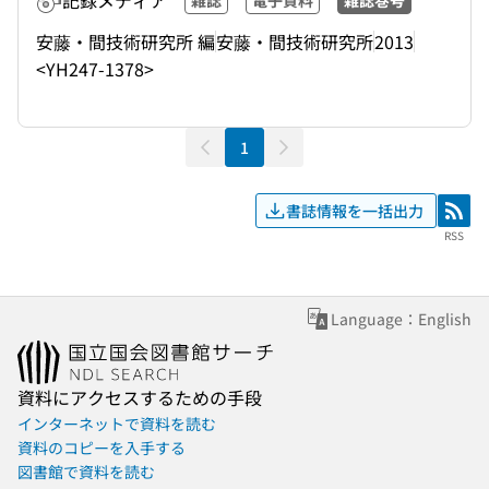
記録メディア
雑誌
電子資料
雑誌巻号
安藤・間技術研究所 編
安藤・間技術研究所
2013
<YH247-1378>
1
書誌情報を一括出力
RSS
RSS
Language：English
資料にアクセスするための手段
インターネットで資料を読む
資料のコピーを入手する
図書館で資料を読む