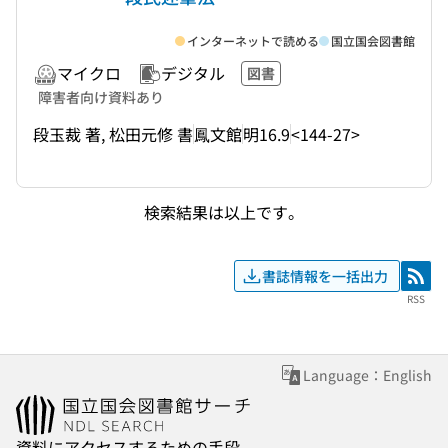
インターネットで読める
国立国会図書館
マイクロ
デジタル
図書
障害者向け資料あり
段玉裁 著, 松田元修 書
鳳文館
明16.9
<144-27>
検索結果は以上です。
書誌情報を一括出力
RSS
RSS
Language：English
資料にアクセスするための手段