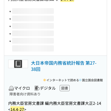
このタイトルの巻号
大日本帝国内務省統計報告 第27-
38回
インターネットで読める
国立国会図書館
マイクロ
デジタル
図書
障害者向け資料あり
内務大臣官房文書課 編
内務大臣官房文書課
大正2-14
<
14.4-27
>