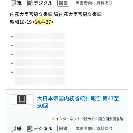
紙
デジタル
図書
障害者向け資料あり
内務大臣官房文書課 編
内務大臣官房文書課
昭和18-19
<
14.4-27
>
このタイトルの巻号
大日本帝国内務省統計報告 第47至
50回
インターネットで読める
国立国会図書館
紙
デジタル
図書
障害者向け資料あり