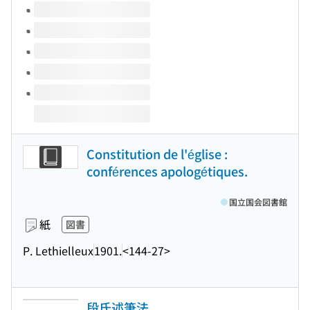
このタイトルの巻号
Constitution de l'église :
conférences apologétiques.
国立国会図書館
紙
図書
P. Lethielleux
1901.
<144-27>
段氏述筆法