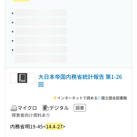
このタイトルの巻号
大日本帝国内務省統計報告 第1-26
回
インターネットで読める
国立国会図書館
マイクロ
デジタル
図書
障害者向け資料あり
内務省
明19-45
<
14.4-27
>