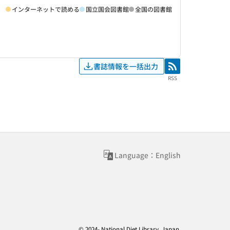
インターネットで読める
国立国会図書館
全国の図書館
書誌情報を一括出力
RSS
RSS
Language：English
© 2024- National Diet Library, Japan.