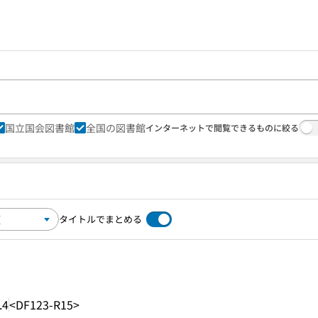
国立国会図書館
全国の図書館
インターネットで閲覧できるものに絞る
タイトルでまとめる
.4
<DF123-R15>