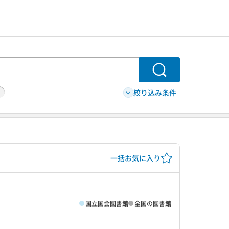
検索
絞り込み条件
一括お気に入り
国立国会図書館
全国の図書館