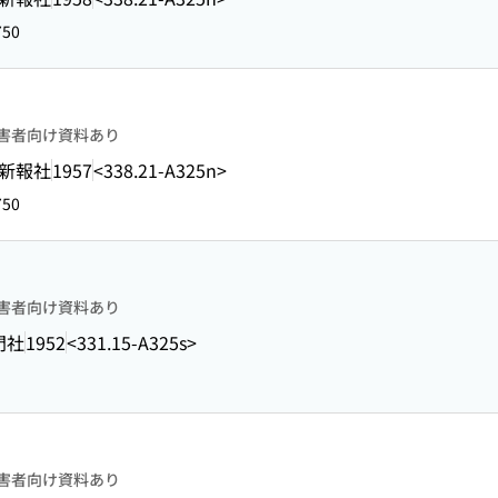
750
害者向け資料あり
新報社
1957
<338.21-A325n>
750
害者向け資料あり
門社
1952
<331.15-A325s>
害者向け資料あり