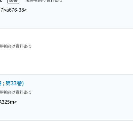
ル
図書
障害者向け資料あり
37
<a676-38>
害者向け資料あり
 第33巻)
害者向け資料あり
-A325m>