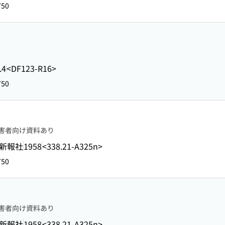
750
.4
<DF123-R16>
750
害者向け資料あり
新報社
1958
<338.21-A325n>
750
害者向け資料あり
新報社
1958
<338.21-A325n>