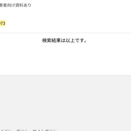
害者向け資料あり
073
検索結果は以上です。