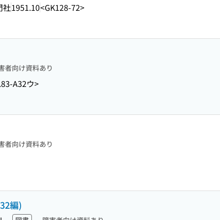
門社
1951.10
<GK128-72>
害者向け資料あり
.83-A32ウ>
害者向け資料あり
32編)