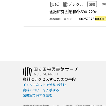
紙
デジタル
図書
障
金融研究会
昭和6
<590-229>
00257076
00001
著者標目（識別子）
資料にアクセスするための手段
インターネットで資料を読む
資料のコピーを入手する
図書館で資料を読む