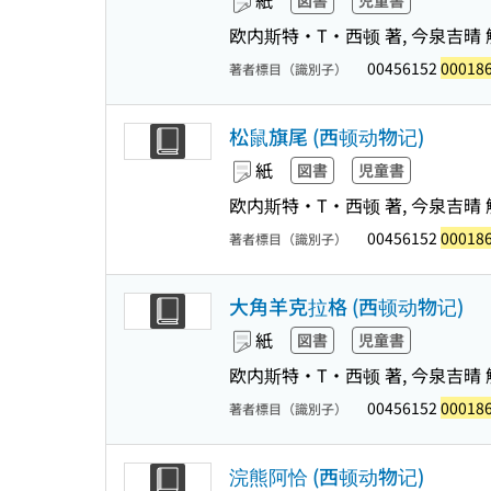
紙
図書
児童書
欧内斯特・T・西顿 著, 今泉吉晴 解
00456152
00018
著者標目（識別子）
松鼠旗尾 (西顿动物记)
紙
図書
児童書
欧内斯特・T・西顿 著, 今泉吉晴 
00456152
00018
著者標目（識別子）
大角羊克拉格 (西顿动物记)
紙
図書
児童書
欧内斯特・T・西顿 著, 今泉吉晴 解
00456152
00018
著者標目（識別子）
浣熊阿恰 (西顿动物记)