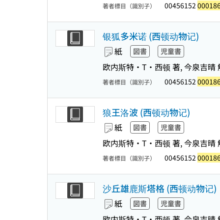
00456152
00018
著者標目（識別子）
银狐多米诺 (西顿动物记)
紙
図書
児童書
欧内斯特・T・西顿 著, 今泉吉晴 解
00456152
00018
著者標目（識別子）
狼王洛波 (西顿动物记)
紙
図書
児童書
欧内斯特・T・西顿 著, 今泉吉晴 解
00456152
00018
著者標目（識別子）
沙丘雄鹿斯塔格 (西顿动物记)
紙
図書
児童書
欧内斯特・T・西顿 著, 今泉吉晴 解