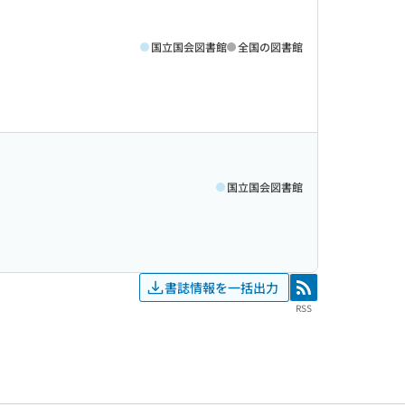
国立国会図書館
全国の図書館
国立国会図書館
書誌情報を一括出力
RSS
RSS