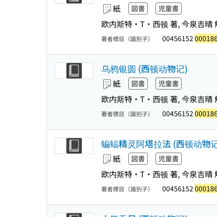
紙
図書
児童書
欧内斯特・T・西顿 著, 今泉吉晴 
00456152
00018
著者標目（識別子）
乌鸦银圆 (西顿动物记)
紙
図書
児童書
欧内斯特・T・西顿 著, 今泉吉晴 
00456152
00018
著者標目（識別子）
蝙蝠精灵阿塔拉法 (西顿动物记
紙
図書
児童書
欧内斯特・T・西顿 著, 今泉吉晴 解
00456152
00018
著者標目（識別子）