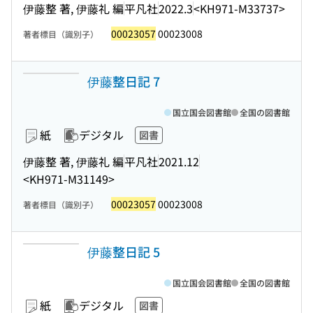
伊藤整 著, 伊藤礼 編
平凡社
2022.3
<KH971-M33737>
00023057
00023008
著者標目（識別子）
伊藤整日記 7
国立国会図書館
全国の図書館
紙
デジタル
図書
伊藤整 著, 伊藤礼 編
平凡社
2021.12
<KH971-M31149>
00023057
00023008
著者標目（識別子）
伊藤整日記 5
国立国会図書館
全国の図書館
紙
デジタル
図書