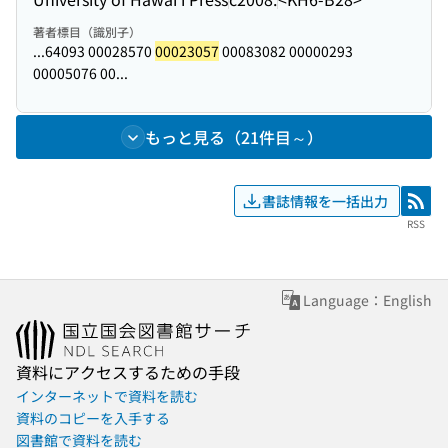
著者標目（識別子）
...64093 00028570
00023057
00083082 00000293
00005076 00...
もっと見る（21件目～）
書誌情報を一括出力
RSS
RSS
Language：English
資料にアクセスするための手段
インターネットで資料を読む
資料のコピーを入手する
図書館で資料を読む