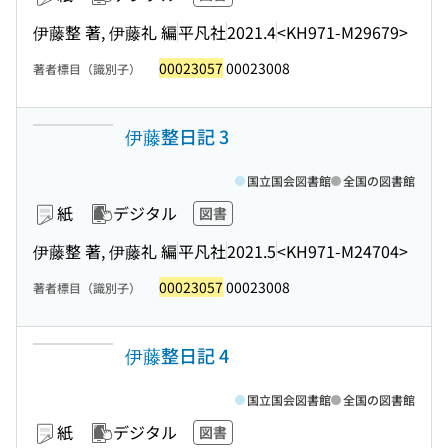
伊藤整 著, 伊藤礼 編
平凡社
2021.4
<KH971-M29679>
00023057
00023008
著者標目（識別子）
伊藤整日記 3
国立国会図書館
全国の図書館
紙
デジタル
図書
伊藤整 著, 伊藤礼 編
平凡社
2021.5
<KH971-M24704>
00023057
00023008
著者標目（識別子）
伊藤整日記 4
国立国会図書館
全国の図書館
紙
デジタル
図書