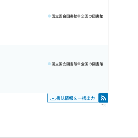
国立国会図書館
全国の図書館
国立国会図書館
全国の図書館
書誌情報を一括出力
RSS
RSS