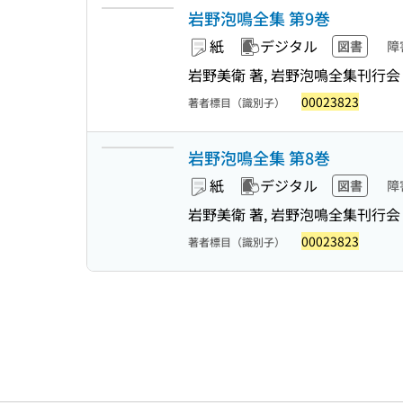
岩野泡鳴全集 第9巻
紙
デジタル
図書
障
岩野美衛 著, 岩野泡鳴全集刊行会
00023823
著者標目（識別子）
岩野泡鳴全集 第8巻
紙
デジタル
図書
障
岩野美衛 著, 岩野泡鳴全集刊行会
00023823
著者標目（識別子）