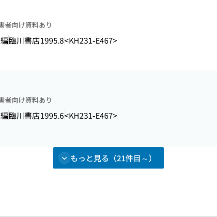
害者向け資料あり
 編
臨川書店
1995.8
<KH231-E467>
害者向け資料あり
 編
臨川書店
1995.6
<KH231-E467>
もっと見る（21件目～）