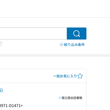
検索
絞り込み条件
一括お気に入り
5)
国立国会図書館
H971-D1471>