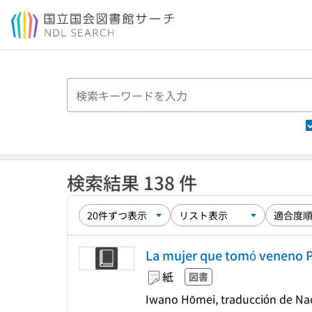
本文へ移動
検索結果 138 件
La mujer que tomó veneno Pr
紙
図書
Iwano Hōmei, traducción de Na