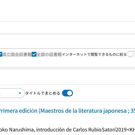
国立国会図書館
全国の図書館
インターネットで閲覧できるものに絞る
タイトルでまとめる
imera edición (Maestros de la literatura japonesa ; 3
oko Narushima, introducción de Carlos Rubio
Satori
2019
<K