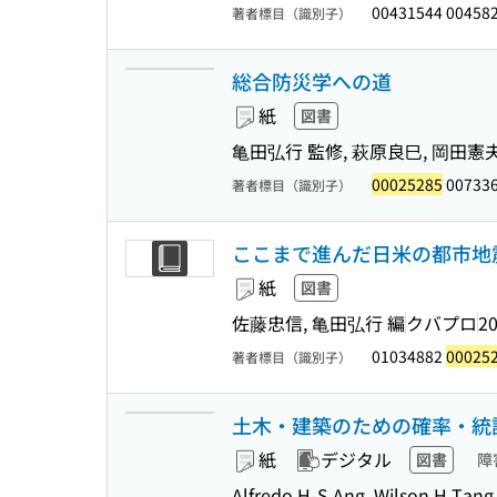
00431544 00458
著者標目（識別子）
総合防災学への道
紙
図書
亀田弘行 監修, 萩原良巳, 岡田憲
00025285
007336
著者標目（識別子）
ここまで進んだ日米の都市地震
紙
図書
佐藤忠信, 亀田弘行 編
クバプロ
20
01034882
00025
著者標目（識別子）
土木・建築のための確率・統
紙
デジタル
図書
障
Alfredo H-S.Ang, Wilson H.T