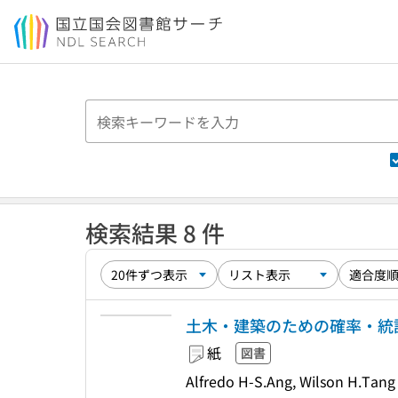
本文へ移動
検索結果 8 件
土木・建築のための確率・統
紙
図書
Alfredo H-S.Ang, Wilson 