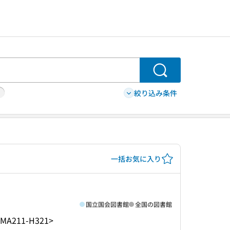
検索
絞り込み条件
一括お気に入り
国立国会図書館
全国の図書館
<MA211-H321>