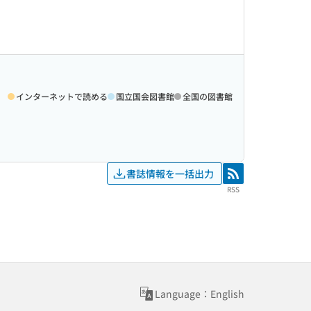
インターネットで読める
国立国会図書館
全国の図書館
書誌情報を一括出力
RSS
RSS
Language：English