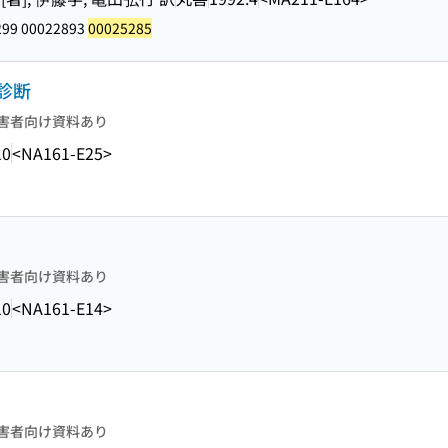
299 00022893
00025285
診断
害者向け資料あり
10
<NA161-E25>
害者向け資料あり
10
<NA161-E14>
害者向け資料あり