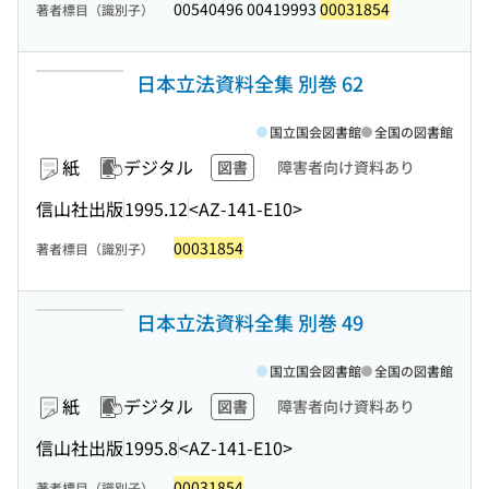
00540496 00419993
00031854
著者標目（識別子）
日本立法資料全集 別巻 62
国立国会図書館
全国の図書館
紙
デジタル
図書
障害者向け資料あり
信山社出版
1995.12
<AZ-141-E10>
00031854
著者標目（識別子）
日本立法資料全集 別巻 49
国立国会図書館
全国の図書館
紙
デジタル
図書
障害者向け資料あり
信山社出版
1995.8
<AZ-141-E10>
00031854
著者標目（識別子）