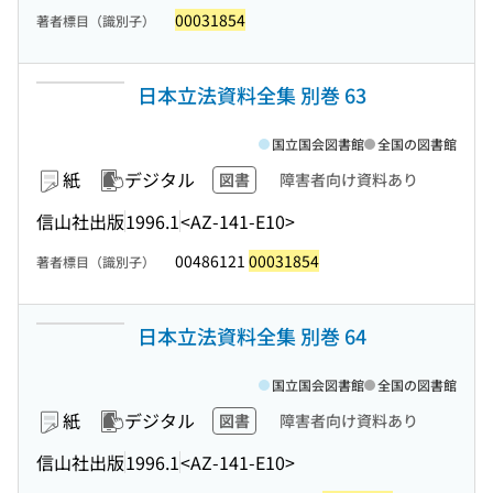
00031854
著者標目（識別子）
日本立法資料全集 別巻 63
国立国会図書館
全国の図書館
紙
デジタル
図書
障害者向け資料あり
信山社出版
1996.1
<AZ-141-E10>
00486121
00031854
著者標目（識別子）
日本立法資料全集 別巻 64
国立国会図書館
全国の図書館
紙
デジタル
図書
障害者向け資料あり
信山社出版
1996.1
<AZ-141-E10>