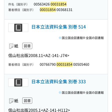
00563426
00031854
件名（識別子）
00031854
00368131
著者標目（識別子）
日本立法資料全集 別巻 514
国立国会図書館
全国の図書館
紙
図書
信山社出版
2008.11
<AZ-141-J74>
00766790
00031854
00505460
著者標目（識別子）
日本立法資料全集 別巻 333
国立国会図書館
全国の図書館
紙
図書
信山社出版
2005.1
<AZ-141-H112>