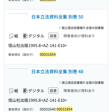
日本立法資料全集 別巻 50
国立国会図書館
全国の図書館
紙
デジタル
図書
障害者向け資料あり
信山社出版
1995.8
<AZ-141-E10>
00031854
著者標目（識別子）
日本立法資料全集 別巻 48
国立国会図書館
全国の図書館
紙
デジタル
図書
障害者向け資料あり
信山社出版
1995.8
<AZ-141-E10>
00502640
00031854
著者標目（識別子）