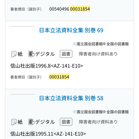
00540496
00031854
著者標目（識別子）
日本立法資料全集 別巻 69
国立国会図書館
全国の図書館
紙
デジタル
図書
障害者向け資料あり
信山社出版
1996.8
<AZ-141-E10>
00031854
著者標目（識別子）
日本立法資料全集 別巻 58
国立国会図書館
全国の図書館
紙
デジタル
図書
障害者向け資料あり
信山社出版
1995.11
<AZ-141-E10>