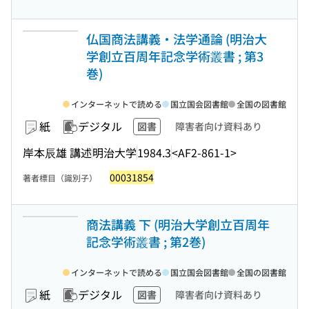
仏国商法講義・法学通論 (明治大
学創立百周年記念学術叢書 ; 第3
巻)
インターネットで読める
国立国会図書館
全国の図書館
紙
デジタル
図書
障害者向け資料あり
岸本辰雄 講述
明治大学
1984.3
<AF2-861-1>
00031854
著者標目（識別子）
商法講義 下 (明治大学創立百周年
記念学術叢書 ; 第2巻)
インターネットで読める
国立国会図書館
全国の図書館
紙
デジタル
図書
障害者向け資料あり