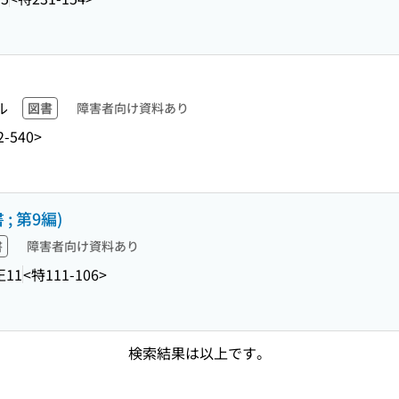
ル
図書
障害者向け資料あり
-540>
 第9編)
書
障害者向け資料あり
11
<特111-106>
検索結果は以上です。