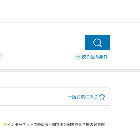
検索
絞り込み条件
一括お気に入り
インターネットで読める
国立国会図書館
全国の図書館