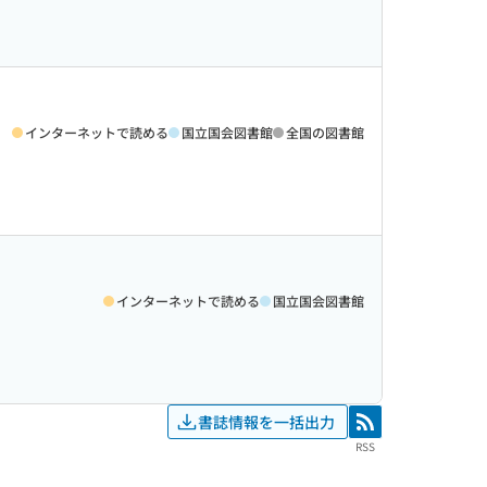
インターネットで読める
国立国会図書館
全国の図書館
インターネットで読める
国立国会図書館
書誌情報を一括出力
RSS
RSS