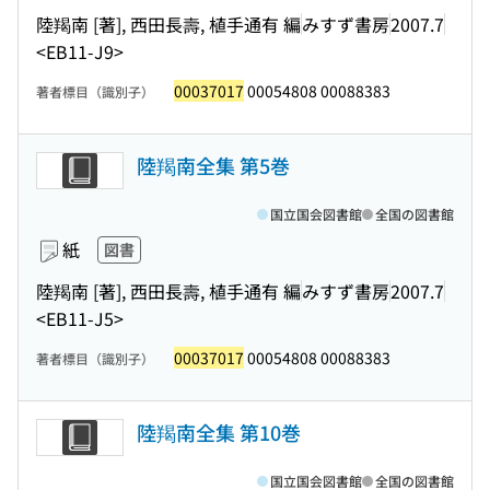
陸羯南 [著], 西田長壽, 植手通有 編
みすず書房
2007.7
<EB11-J9>
00037017
00054808 00088383
著者標目（識別子）
陸羯南全集 第5巻
国立国会図書館
全国の図書館
紙
図書
陸羯南 [著], 西田長壽, 植手通有 編
みすず書房
2007.7
<EB11-J5>
00037017
00054808 00088383
著者標目（識別子）
陸羯南全集 第10巻
国立国会図書館
全国の図書館