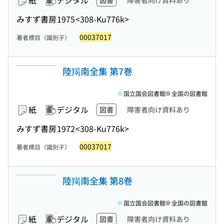
紙
デジタル
図書
障害者向け資料あり
みすず書房
1975
<308-Ku776k>
00037017
著者標目（識別子）
陸羯南全集 第7巻
国立国会図書館
全国の図書館
紙
デジタル
図書
障害者向け資料あり
みすず書房
1972
<308-Ku776k>
00037017
著者標目（識別子）
陸羯南全集 第8巻
国立国会図書館
全国の図書館
紙
デジタル
図書
障害者向け資料あり