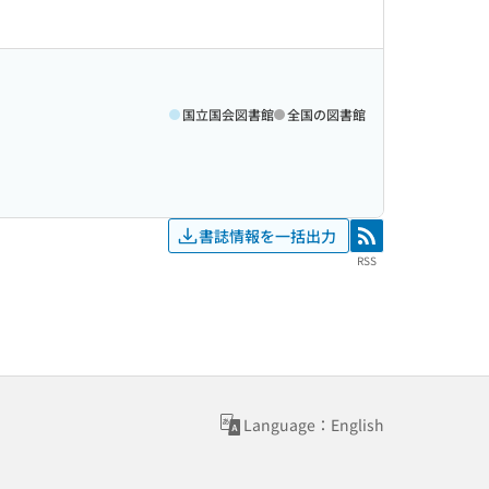
国立国会図書館
全国の図書館
書誌情報を一括出力
RSS
RSS
Language：English