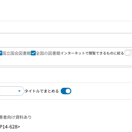
国立国会図書館
全国の図書館
インターネットで閲覧できるものに絞る
タイトルでまとめる
害者向け資料あり
P14-628>