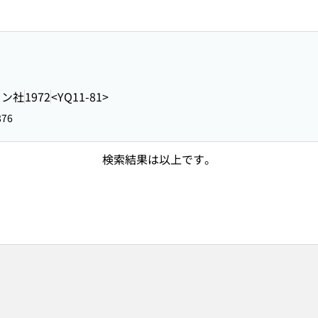
ロン社
1972
<YQ11-81>
876
検索結果は以上です。