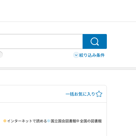
検索
絞り込み条件
一括お気に入り
インターネットで読める
国立国会図書館
全国の図書館