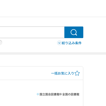
検索
絞り込み条件
一括お気に入り
国立国会図書館
全国の図書館