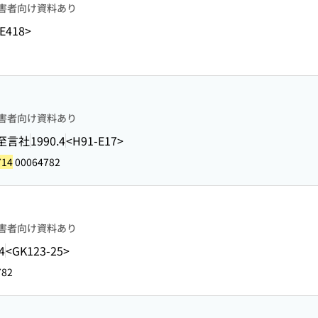
害者向け資料あり
E418>
害者向け資料あり
至言社
1990.4
<H91-E17>
714
00064782
害者向け資料あり
4
<GK123-25>
782