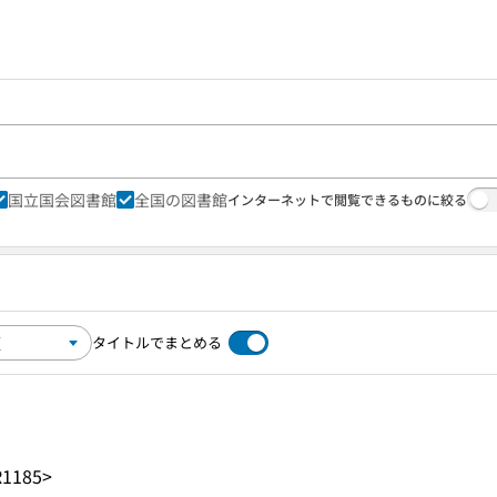
国立国会図書館
全国の図書館
インターネットで閲覧できるものに絞る
タイトルでまとめる
R1185>