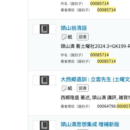
00085714
件名（識別子）
00085714
著者標目（識別子）
頭山翁清話
紙
図書
頭山満 著
土曜社
2024.3
<GK199-
00085714
件名（識別子）
00085714
著者標目（識別子）
大西郷遺訓 : 立雲先生 (土曜文庫 
紙
図書
西郷隆盛 著述, 頭山満 講評, 雑賀
00064796
00085
著者標目（識別子）
頭山満思想集成 増補新版