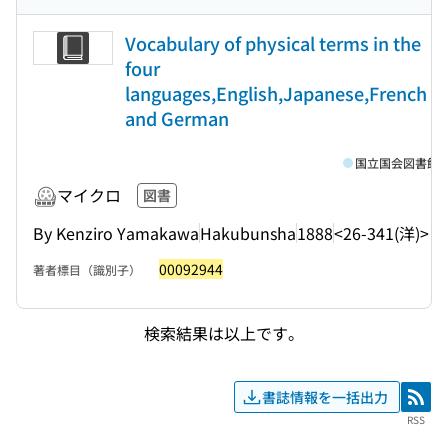
Vocabulary of physical terms in the
four
languages,English,Japanese,French
and German
国立国会図書館
マイクロ
図書
By Kenziro Yamakawa
Hakubunsha
1888
<26-341(洋)>
00092944
著者標目（識別子）
検索結果は以上です。
書誌情報を一括出力
RSS
RSS