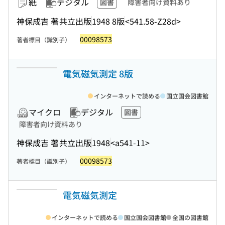
紙
デジタル
図書
障害者向け資料あり
神保成吉 著
共立出版
1948 8版
<541.58-Z28d>
00098573
著者標目（識別子）
電気磁気測定 8版
インターネットで読める
国立国会図書館
マイクロ
デジタル
図書
障害者向け資料あり
神保成吉 著
共立出版
1948
<a541-11>
00098573
著者標目（識別子）
電気磁気測定
インターネットで読める
国立国会図書館
全国の図書館