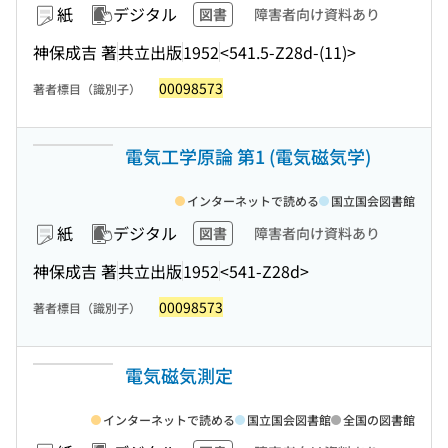
紙
デジタル
図書
障害者向け資料あり
神保成吉 著
共立出版
1952
<541.5-Z28d-(11)>
00098573
著者標目（識別子）
電気工学原論 第1 (電気磁気学)
インターネットで読める
国立国会図書館
紙
デジタル
図書
障害者向け資料あり
神保成吉 著
共立出版
1952
<541-Z28d>
00098573
著者標目（識別子）
電気磁気測定
インターネットで読める
国立国会図書館
全国の図書館