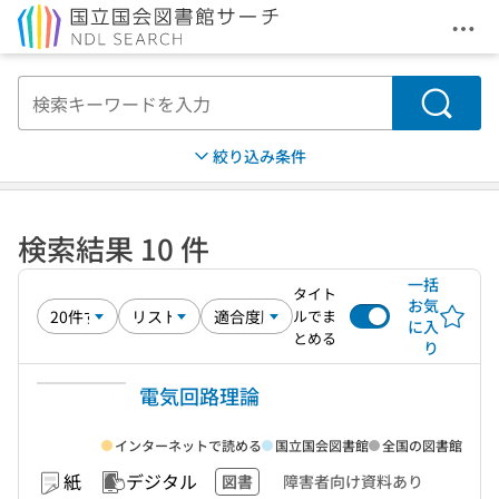
メニ
本文へ移動
検索
絞り込み条件
検索結果 10 件
一括
タイト
お気
ルでま
に入
とめる
り
電気回路理論
インターネットで読める
国立国会図書館
全国の図書館
紙
デジタル
図書
障害者向け資料あり