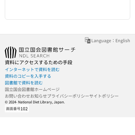
Language：English
資料にアクセスするための手段
インターネットで資料を読む
資料のコピーを入手する
図書館で資料を読む
国立国会図書館ホームページ
お問い合わせ
お知らせ
プライバシーポリシー
サイトポリシー
© 2024- National Diet Library, Japan.
102
画面番号