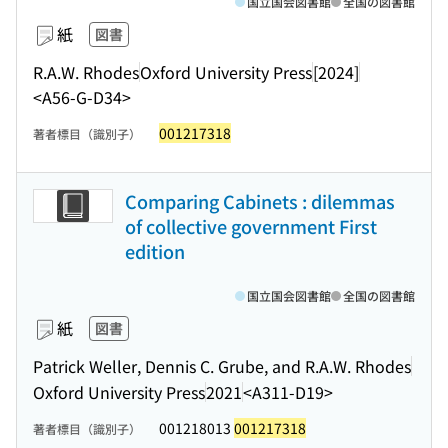
国立国会図書館
全国の図書館
紙
図書
R.A.W. Rhodes
Oxford University Press
[2024]
<A56-G-D34>
001217318
著者標目（識別子）
Comparing Cabinets : dilemmas
of collective government First
edition
国立国会図書館
全国の図書館
紙
図書
Patrick Weller, Dennis C. Grube, and R.A.W. Rhodes
Oxford University Press
2021
<A311-D19>
001218013
001217318
著者標目（識別子）