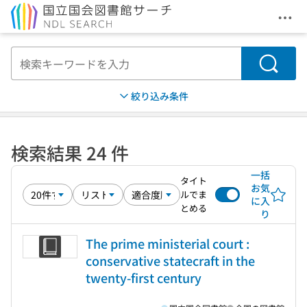
メニ
本文へ移動
検索
絞り込み条件
検索結果 24 件
一括
タイト
お気
ルでま
に入
とめる
り
The prime ministerial court :
conservative statecraft in the
twenty-first century