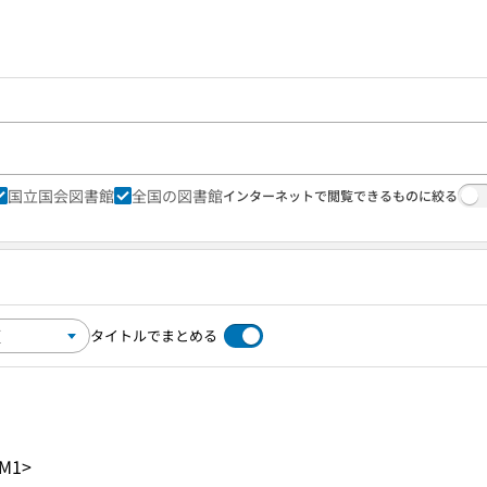
国立国会図書館
全国の図書館
インターネットで閲覧できるものに絞る
タイトルでまとめる
-M1>