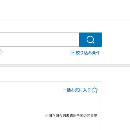
検索
絞り込み条件
一括お気に入り
国立国会図書館
全国の図書館