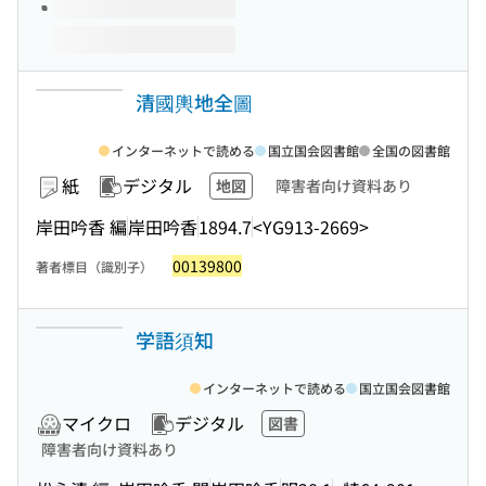
清國輿地全圖
インターネットで読める
国立国会図書館
全国の図書館
紙
デジタル
地図
障害者向け資料あり
岸田吟香 編
岸田吟香
1894.7
<YG913-2669>
00139800
著者標目（識別子）
学語須知
インターネットで読める
国立国会図書館
マイクロ
デジタル
図書
障害者向け資料あり