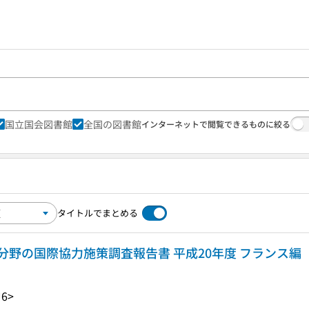
国立国会図書館
全国の図書館
インターネットで閲覧できるものに絞る
タイトルでまとめる
野の国際協力施策調査報告書 平成20年度 フランス編
J6>