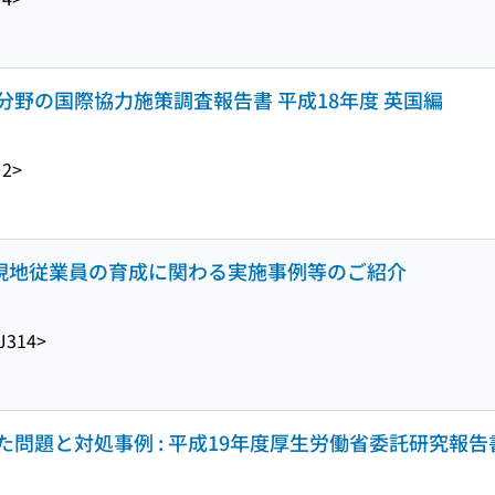
野の国際協力施策調査報告書 平成18年度 英国編
J2>
 現地従業員の育成に関わる実施事例等のご紹介
J314>
問題と対処事例 : 平成19年度厚生労働省委託研究報告