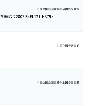
国立国会図書館
全国の図書館
業訓練協会
2007.3
<EL121-H379>
国立国会図書館
国立国会図書館
全国の図書館