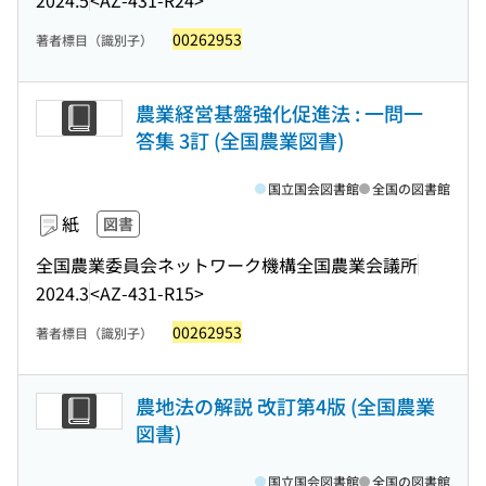
00262953
著者標目（識別子）
農業経営基盤強化促進法 : 一問一
答集 3訂 (全国農業図書)
国立国会図書館
全国の図書館
紙
図書
全国農業委員会ネットワーク機構全国農業会議所
2024.3
<AZ-431-R15>
00262953
著者標目（識別子）
農地法の解説 改訂第4版 (全国農業
図書)
国立国会図書館
全国の図書館