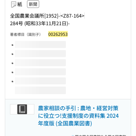
紙
新聞
全国農業会議所
[1952]-
<Z87-164>
284号 (昭和33年11月21日)-
00262953
著者標目（識別子）
このタイトルの巻号
農家相談の手引 : 農地・経営対策
に役立つ!支援制度の資料集 2024
年度版 (全国農業図書)