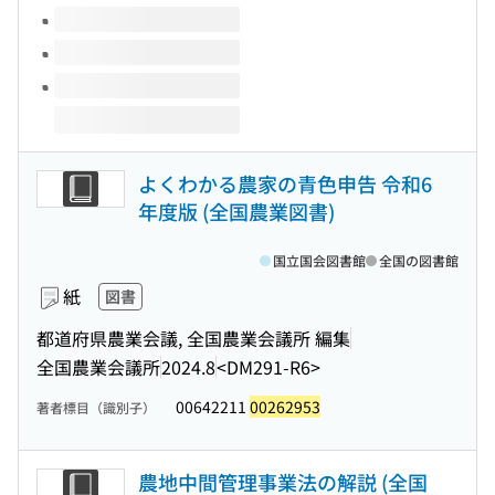
よくわかる農家の青色申告 令和6
年度版 (全国農業図書)
国立国会図書館
全国の図書館
紙
図書
都道府県農業会議, 全国農業会議所 編集
全国農業会議所
2024.8
<DM291-R6>
00642211
00262953
著者標目（識別子）
農地中間管理事業法の解説 (全国