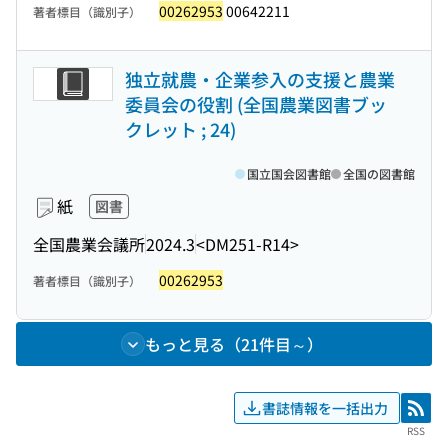
00262953
00642211
著者標目（識別子）
独立就農・企業参入の支援と農業
委員会の役割 (全国農業図書ブッ
クレット ; 24)
国立国会図書館
全国の図書館
紙
図書
全国農業会議所
2024.3
<DM251-R14>
00262953
著者標目（識別子）
もっと見る（21件目～）
書誌情報を一括出力
RSS
RSS