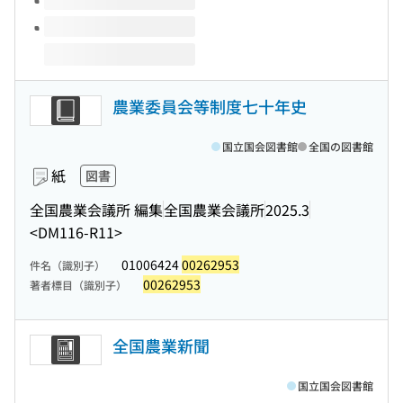
農業委員会等制度七十年史
国立国会図書館
全国の図書館
紙
図書
全国農業会議所 編集
全国農業会議所
2025.3
<DM116-R11>
01006424
00262953
件名（識別子）
00262953
著者標目（識別子）
全国農業新聞
国立国会図書館