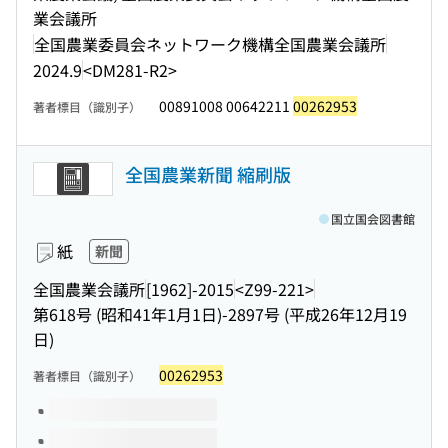
業会議所
全国農業委員会ネットワーク機構全国農業会議所
2024.9
<DM281-R2>
00891008 00642211
00262953
著者標目（識別子）
全国農業新聞 縮刷版
国立国会図書館
紙
新聞
全国農業会議所
[1962]-2015
<Z99-221>
第618号 (昭和41年1月1日)-2897号 (平成26年12月19
日)
00262953
著者標目（識別子）
このタイトルの巻号