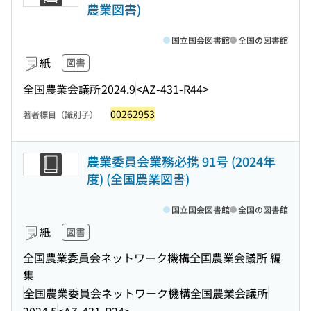
農業図書)
国立国会図書館
全国の図書館
紙
図書
全国農業会議所
2024.9
<AZ-431-R44>
00262953
著者標目（識別子）
農業委員会業務必携 91号 (2024年
度) (全国農業図書)
国立国会図書館
全国の図書館
紙
図書
全国農業委員会ネットワーク機構全国農業会議所 編
集
全国農業委員会ネットワーク機構全国農業会議所
2024.5
<AZ-431-R24>