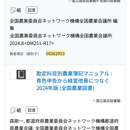
国立国会図書館
全国の図書館
紙
図書
全国農業委員会ネットワーク機構全国農業会議所 編
集
全国農業委員会ネットワーク機構全国農業会議所
2024.8
<DM251-R17>
00262953
著者標目（識別子）
勘定科目別農業簿記マニュアル :
青色申告から経営改善につなぐ
2024年版 (全国農業図書)
国立国会図書館
紙
図書
森剛一, 都道府県農業委員会ネットワーク機構都道府
県農業会議, 全国農業委員会ネットワーク機構全国農