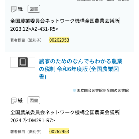
紙
図書
全国農業委員会ネットワーク機構全国農業会議所
2023.12
<AZ-431-R5>
00262953
著者標目（識別子）
農家のためのなんでもわかる農業
の税制 令和6年度版 (全国農業図
書)
国立国会図書館
全国の図書館
紙
図書
全国農業委員会ネットワーク機構全国農業会議所
2024.7
<DM291-R7>
00262953
著者標目（識別子）