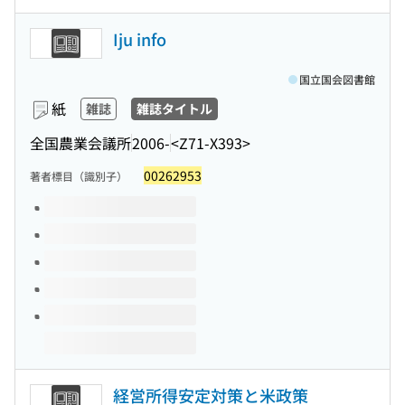
Iju info
国立国会図書館
紙
雑誌
雑誌タイトル
全国農業会議所
2006-
<Z71-X393>
00262953
著者標目（識別子）
このタイトルの巻号
経営所得安定対策と米政策