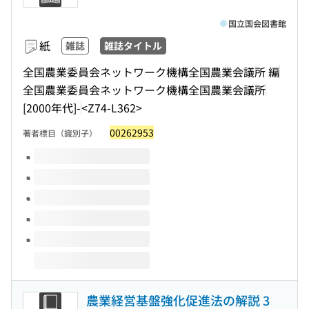
国立国会図書館
紙
雑誌
雑誌タイトル
全国農業委員会ネットワーク機構全国農業会議所 編
全国農業委員会ネットワーク機構全国農業会議所
[2000年代]-
<Z74-L362>
00262953
著者標目（識別子）
このタイトルの巻号
農業経営基盤強化促進法の解説 3