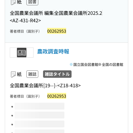
紙
図書
全国農業会議所 編集
全国農業会議所
2025.2
<AZ-431-R42>
00262953
著者標目（識別子）
農政調査時報
国立国会図書館
全国の図書館
紙
雑誌
雑誌タイトル
全国農業会議所
[19--]-
<Z18-418>
00262953
著者標目（識別子）
このタイトルの巻号