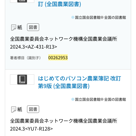
訂 (全国農業図書)
国立国会図書館
全国の図書館
紙
図書
全国農業委員会ネットワーク機構全国農業会議所
2024.3
<AZ-431-R13>
00262953
著者標目（識別子）
はじめてのパソコン農業簿記 改訂
第9版 (全国農業図書)
国立国会図書館
全国の図書館
紙
図書
全国農業委員会ネットワーク機構全国農業会議所
2024.3
<YU7-R128>