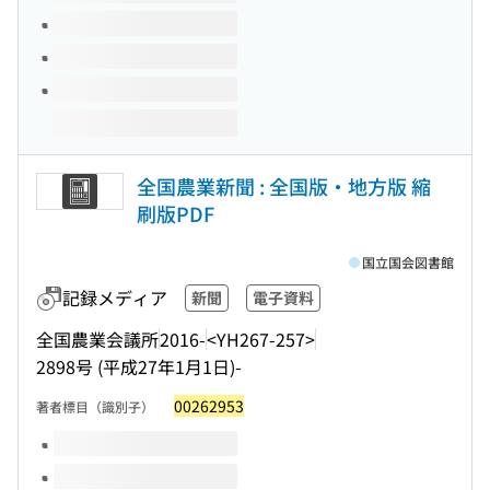
全国農業新聞 : 全国版・地方版 縮
刷版PDF
国立国会図書館
記録メディア
新聞
電子資料
全国農業会議所
2016-
<YH267-257>
2898号 (平成27年1月1日)-
00262953
著者標目（識別子）
このタイトルの巻号