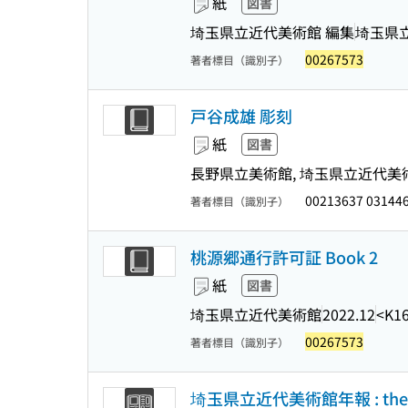
紙
図書
埼玉県立近代美術館 編集
埼玉県
00267573
著者標目（識別子）
戸谷成雄 彫刻
紙
図書
長野県立美術館, 埼玉県立近代美術館, 
00213637 03144
著者標目（識別子）
桃源郷通行許可証 Book 2
紙
図書
埼玉県立近代美術館
2022.12
<K1
00267573
著者標目（識別子）
埼玉県立近代美術館年報 : the Mus