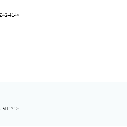
Z42-414>
6-M1121>