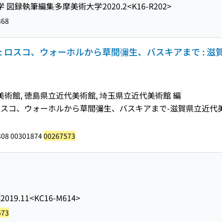
学 図録執筆編集
多摩美術大学
2020.2
<K16-R202>
368
: ロスコ、ウォーホルから草間彌生、バスキアまで : 
術館, 徳島県立近代美術館, 埼玉県立近代美術館 編
スコ、ウォーホルから草間彌生、バスキアまで-滋賀県立近代
308 00301874
00267573
2019.11
<KC16-M614>
573