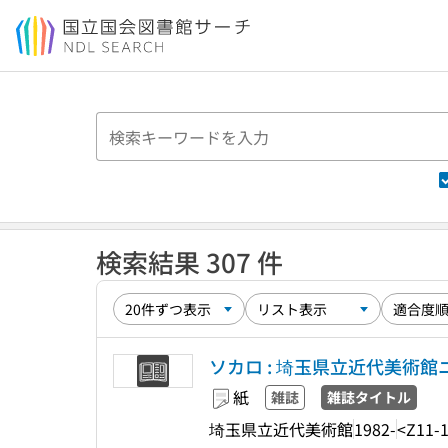
本文へ移動
検索結果 307 件
ソカロ : 埼玉県立近代美術館
紙
雑誌
雑誌タイトル
埼玉県立近代美術館
1982-
<Z11-