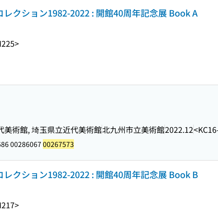
ション1982-2022 : 開館40周年記念展 Book A
M225>
代美術館, 埼玉県立近代美術館
北九州市立美術館
2022.12
<KC16
686 00286067
00267573
ション1982-2022 : 開館40周年記念展 Book B
M217>