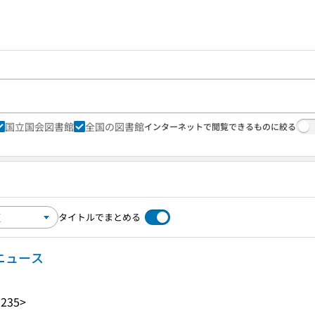
国立国会図書館
全国の図書館
インターネットで閲覧できるものに絞る
タイトルでまとめる
ニュース
1235>