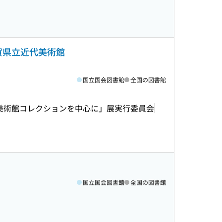
滋賀県立近代美術館
国立国会図書館
全国の図書館
美術館コレクションを中心に」展実行委員会
国立国会図書館
全国の図書館