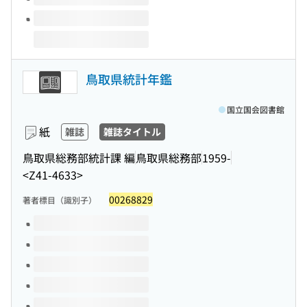
鳥取県統計年鑑
国立国会図書館
紙
雑誌
雑誌タイトル
鳥取県総務部統計課 編
鳥取県総務部
1959-
<Z41-4633>
00268829
著者標目（識別子）
このタイトルの巻号