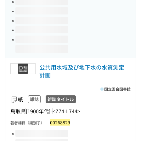
このタイトルの巻号
公共用水域及び地下水の水質測定
計画
国立国会図書館
紙
雑誌
雑誌タイトル
鳥取県
[1900年代]-
<Z74-L744>
00268829
著者標目（識別子）
このタイトルの巻号