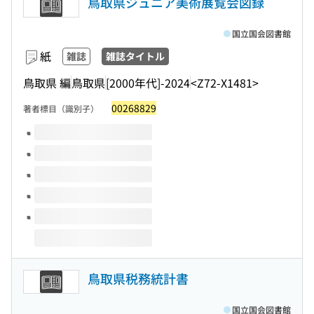
鳥取県ジュニア美術展覧会図録
国立国会図書館
紙
雑誌
雑誌タイトル
鳥取県 編
鳥取県
[2000年代]-2024
<Z72-X1481>
00268829
著者標目（識別子）
このタイトルの巻号
鳥取県税務統計書
国立国会図書館