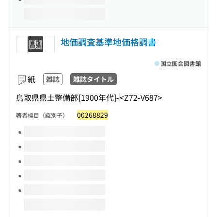
地価調査基準地価格調書
国立国会図書館
紙
雑誌
雑誌タイトル
鳥取県県土整備部
[1900年代]-
<Z72-V687>
00268829
著者標目（識別子）
このタイトルの巻号