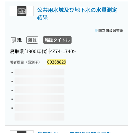
公共用水域及び地下水の水質測定
結果
国立国会図書館
紙
雑誌
雑誌タイトル
鳥取県
[1900年代]-
<Z74-L740>
00268829
著者標目（識別子）
このタイトルの巻号