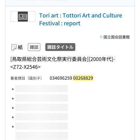
Tori art : Tottori Art and Culture
Festival : report
国立国会図書館
紙
雑誌
雑誌タイトル
[鳥取県総合芸術文化祭実行委員会]
[2000年代]-
<Z72-X2546>
034696259
00268829
著者標目（識別子）
このタイトルの巻号