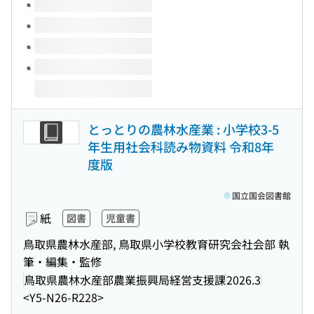
とっとりの農林水産業 : 小学校3-5
年生用社会科読み物資料 令和8年
度版
国立国会図書館
紙
図書
児童書
鳥取県農林水産部, 鳥取県小学校教育研究会社会部 執
筆・編集・監修
鳥取県農林水産部農業振興局経営支援課
2026.3
<Y5-N26-R228>