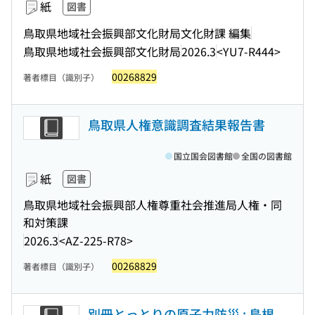
紙
図書
鳥取県地域社会振興部文化財局文化財課 編集
鳥取県地域社会振興部文化財局
2026.3
<YU7-R444>
00268829
著者標目（識別子）
鳥取県人権意識調査結果報告書
国立国会図書館
全国の図書館
紙
図書
鳥取県地域社会振興部人権尊重社会推進局人権・同
和対策課
2026.3
<AZ-225-R78>
00268829
著者標目（識別子）
別冊とっとりの原子力防災 : 島根