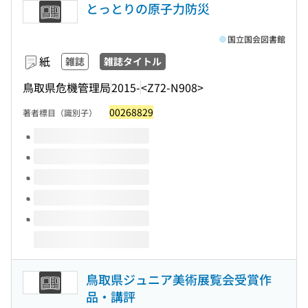
とっとりの原子力防災
国立国会図書館
紙
雑誌
雑誌タイトル
鳥取県危機管理局
2015-
<Z72-N908>
00268829
著者標目（識別子）
このタイトルの巻号
鳥取県ジュニア美術展覧会受賞作
品・講評