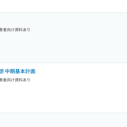
害者向け資料あり
想 中期基本計画
害者向け資料あり