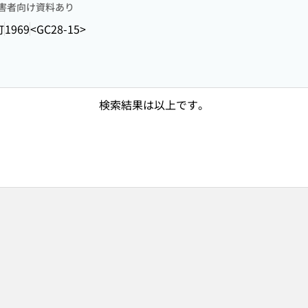
害者向け資料あり
町
1969
<GC28-15>
検索結果は以上です。