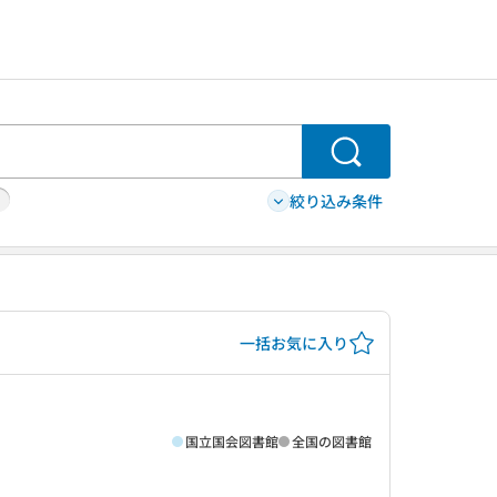
検索
絞り込み条件
一括お気に入り
国立国会図書館
全国の図書館