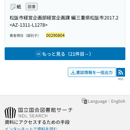
紙
図書
松阪市経営企画部経営企画課 編
三重県松阪市
2017.2
<AZ-1311-L1278>
00290804
著者標目（識別子）
もっと見る（21件目～）
書誌情報を一括出力
RSS
RSS
Language：English
資料にアクセスするための手段
インターネットで資料を読む