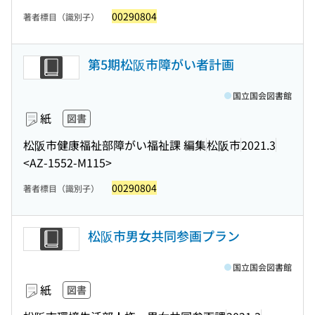
00290804
著者標目（識別子）
第5期松阪市障がい者計画
国立国会図書館
紙
図書
松阪市健康福祉部障がい福祉課 編集
松阪市
2021.3
<AZ-1552-M115>
00290804
著者標目（識別子）
松阪市男女共同参画プラン
国立国会図書館
紙
図書