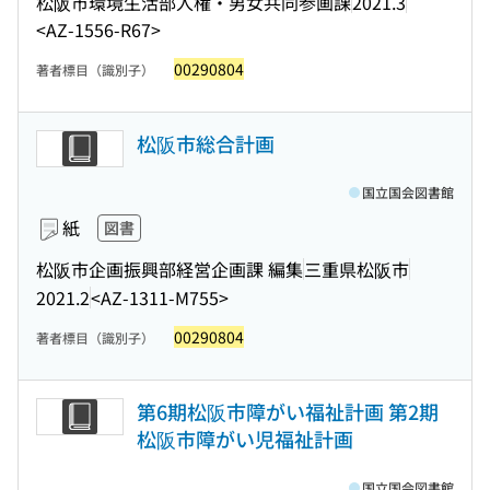
松阪市環境生活部人権・男女共同参画課
2021.3
<AZ-1556-R67>
00290804
著者標目（識別子）
松阪市総合計画
国立国会図書館
紙
図書
松阪市企画振興部経営企画課 編集
三重県松阪市
2021.2
<AZ-1311-M755>
00290804
著者標目（識別子）
第6期松阪市障がい福祉計画 第2期
松阪市障がい児福祉計画
国立国会図書館