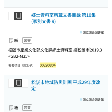
郷土資料室所蔵文書目録 第10集
(家別文書 9)
国立国会図書館
紙
図書
松阪市産業文化部文化課郷土資料室 編
松阪市
2019.3
<GB2-M35>
00290804
著者標目（識別子）
松阪市地域防災計画 平成29年度改
定
国立国会図書館
紙
図書