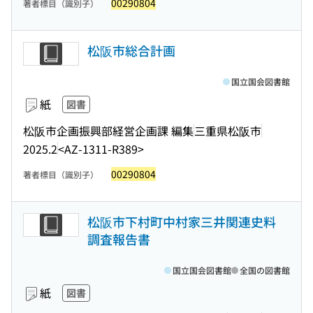
00290804
著者標目（識別子）
松阪市総合計画
国立国会図書館
紙
図書
松阪市企画振興部経営企画課 編集
三重県松阪市
2025.2
<AZ-1311-R389>
00290804
著者標目（識別子）
松阪市下村町中村家三井関連史料
調査報告書
国立国会図書館
全国の図書館
紙
図書