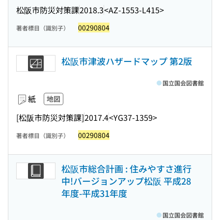
松阪市防災対策課
2018.3
<AZ-1553-L415>
00290804
著者標目（識別子）
松阪市津波ハザードマップ 第2版
国立国会図書館
紙
地図
[松阪市防災対策課]
2017.4
<YG37-1359>
00290804
著者標目（識別子）
松阪市総合計画 : 住みやすさ進行
中!バージョンアップ松阪 平成28
年度-平成31年度
国立国会図書館