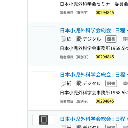
日本小児外科学会セミナー委員会
00294845
著者標目（識別子）
日本小児外科学会総会 : 日程
紙
デジタル
図書
障
日本小児外科学会事務所
1969.5
<
00294845
著者標目（識別子）
日本小児外科学会総会 : 日程
紙
デジタル
図書
障
日本小児外科学会事務所
1968.5
<
00294845
著者標目（識別子）
日本小児外科学会総会 : 日程・抄
紙
デジタル
図書
障