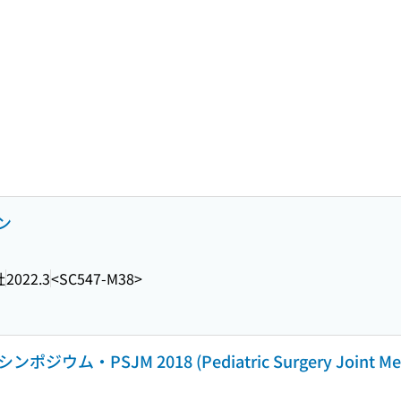
ン
社
2022.3
<SC547-M38>
・PSJM 2018 (Pediatric Surgery Joint Mee