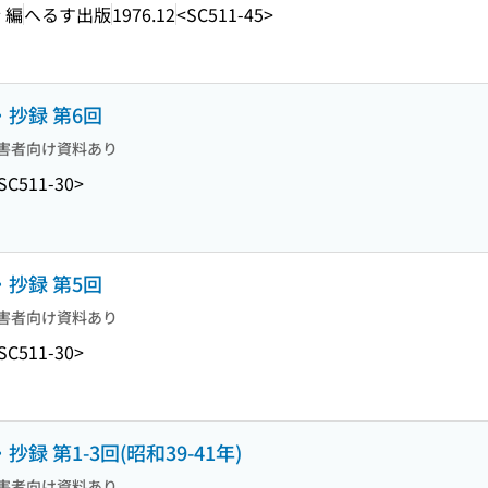
 編
へるす出版
1976.12
<SC511-45>
・抄録 第6回
害者向け資料あり
SC511-30>
・抄録 第5回
害者向け資料あり
SC511-30>
録 第1-3回(昭和39-41年)
害者向け資料あり