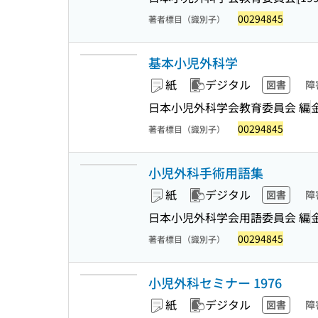
00294845
著者標目（識別子）
基本小児外科学
紙
デジタル
図書
障
日本小児外科学会教育委員会 編
00294845
著者標目（識別子）
小児外科手術用語集
紙
デジタル
図書
障
日本小児外科学会用語委員会 編
00294845
著者標目（識別子）
小児外科セミナー 1976
紙
デジタル
図書
障