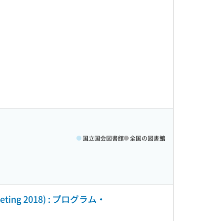
国立国会図書館
全国の図書館
ting 2018) : プログラム・