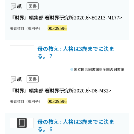
紙
図書
『財界』編集部 著
財界研究所
2020.6
<EG213-M177>
00309596
著者標目（識別子）
母の教え : 人格は3歳までに決ま
る。 7
国立国会図書館
全国の図書館
紙
図書
『財界』編集部 著
財界研究所
2020.6
<D6-M32>
00309596
著者標目（識別子）
母の教え : 人格は3歳までに決ま
る。 6