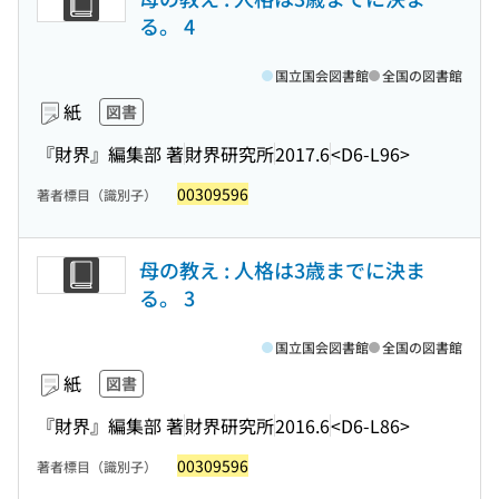
る。 4
国立国会図書館
全国の図書館
紙
図書
『財界』編集部 著
財界研究所
2017.6
<D6-L96>
00309596
著者標目（識別子）
母の教え : 人格は3歳までに決ま
る。 3
国立国会図書館
全国の図書館
紙
図書
『財界』編集部 著
財界研究所
2016.6
<D6-L86>
00309596
著者標目（識別子）