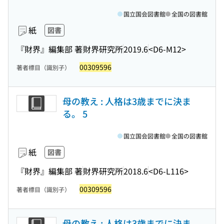
国立国会図書館
全国の図書館
紙
図書
『財界』編集部 著
財界研究所
2019.6
<D6-M12>
00309596
著者標目（識別子）
母の教え : 人格は3歳までに決ま
る。 5
国立国会図書館
全国の図書館
紙
図書
『財界』編集部 著
財界研究所
2018.6
<D6-L116>
00309596
著者標目（識別子）
母の教え : 人格は3歳までに決ま