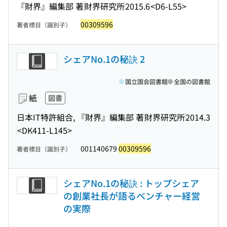
『財界』編集部 著
財界研究所
2015.6
<D6-L55>
00309596
著者標目（識別子）
シェアNo.1の秘訣 2
国立国会図書館
全国の図書館
紙
図書
日本IT特許組合, 『財界』編集部 著
財界研究所
2014.3
<DK411-L145>
001140679
00309596
著者標目（識別子）
シェアNo.1の秘訣 : トップシェア
の創業社長が語るベンチャー経営
の実際