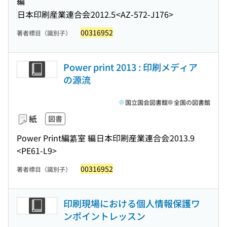
編
日本印刷産業連合会
2012.5
<AZ-572-J176>
00316952
著者標目（識別子）
Power print 2013 : 印刷メディア
の源流
国立国会図書館
全国の図書館
紙
図書
Power Print編纂室 編
日本印刷産業連合会
2013.9
<PE61-L9>
00316952
著者標目（識別子）
印刷現場における個人情報保護ワ
ンポイントレッスン