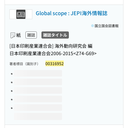
Global scope : JEPI海外情報誌
国立国会図書館
紙
雑誌
雑誌タイトル
[日本印刷産業連合会] 海外動向研究会 編
日本印刷産業連合会
2006-2015
<Z74-G69>
00316952
著者標目（識別子）
このタイトルの巻号