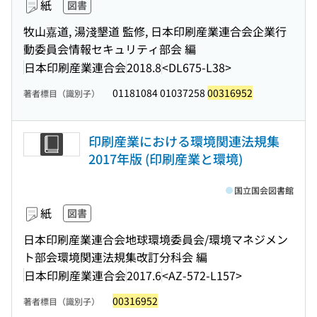
紙
図書
牧山嘉道, 湯淺墾道 監修, 日本印刷産業連合会企業行
動委員会情報セキュリティ部会 編
日本印刷産業連合会
2018.8
<DL675-L38>
01181084 01037258
00316952
著者標目（識別子）
印刷産業における環境関連法規集
2017年版 (印刷産業と環境)
国立国会図書館
紙
図書
日本印刷産業連合会地球環境委員会/環境マネジメン
ト部会環境関連法規集改訂分科会 編
日本印刷産業連合会
2017.6
<AZ-572-L157>
00316952
著者標目（識別子）