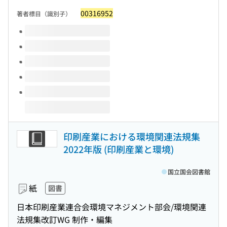
00316952
著者標目（識別子）
このタイトルの巻号
印刷産業における環境関連法規集
2022年版 (印刷産業と環境)
国立国会図書館
紙
図書
日本印刷産業連合会環境マネジメント部会/環境関連
法規集改訂WG 制作・編集