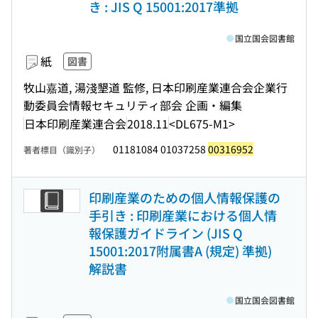
き : JIS Q 15001:2017準拠
国立国会図書館
紙
図書
牧山嘉道, 湯淺墾道 監修, 日本印刷産業連合会企業行
動委員会情報セキュリティ部会 企画・編集
日本印刷産業連合会
2018.11
<DL675-M1>
01181084 01037258
00316952
著者標目（識別子）
印刷産業のための個人情報保護の
手引き : 印刷産業における個人情
報保護ガイドライン (JIS Q
15001:2017附属書A (規定) 準拠)
解説書
国立国会図書館