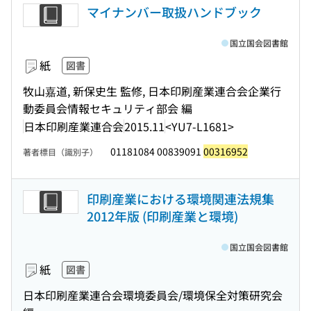
マイナンバー取扱ハンドブック
国立国会図書館
紙
図書
牧山嘉道, 新保史生 監修, 日本印刷産業連合会企業行
動委員会情報セキュリティ部会 編
日本印刷産業連合会
2015.11
<YU7-L1681>
01181084 00839091
00316952
著者標目（識別子）
印刷産業における環境関連法規集
2012年版 (印刷産業と環境)
国立国会図書館
紙
図書
日本印刷産業連合会環境委員会/環境保全対策研究会