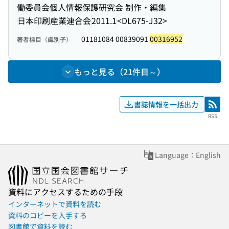
働委員会個人情報保護研究会 制作・編集
日本印刷産業連合会
2011.1
<DL675-J32>
01181084 00839091
00316952
著者標目（識別子）
もっと見る（21件目～）
書誌情報を一括出力
RSS
RSS
Language：English
資料にアクセスするための手段
インターネットで資料を読む
資料のコピーを入手する
図書館で資料を読む