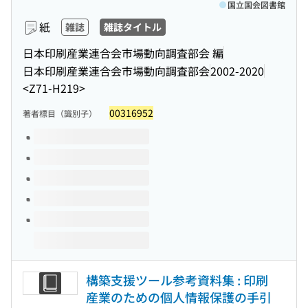
国立国会図書館
紙
雑誌
雑誌タイトル
日本印刷産業連合会市場動向調査部会 編
日本印刷産業連合会市場動向調査部会
2002-2020
<Z71-H219>
00316952
著者標目（識別子）
このタイトルの巻号
構築支援ツール参考資料集 : 印刷
産業のための個人情報保護の手引