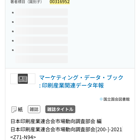
00316952
著者標目（識別子）
このタイトルの巻号
マーケティング・データ・ブック
: 印刷産業関連データ年報
国立国会図書館
紙
雑誌
雑誌タイトル
日本印刷産業連合会市場動向調査部会 編
日本印刷産業連合会市場動向調査部会
[200-]-2021
<Z71-N94>