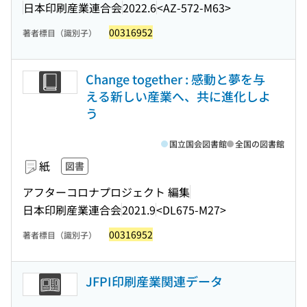
日本印刷産業連合会
2022.6
<AZ-572-M63>
00316952
著者標目（識別子）
Change together : 感動と夢を与
える新しい産業へ、共に進化しよ
う
国立国会図書館
全国の図書館
紙
図書
アフターコロナプロジェクト 編集
日本印刷産業連合会
2021.9
<DL675-M27>
00316952
著者標目（識別子）
JFPI印刷産業関連データ