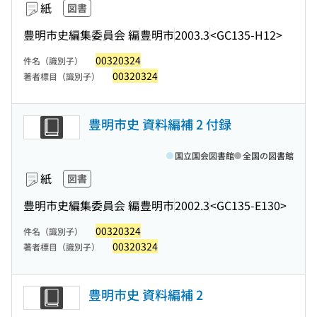
紙
図書
豊明市史編集委員会 編
豊明市
2003.3
<GC135-H12>
00320324
件名（識別子）
00320324
著者標目（識別子）
豊明市史 資料編補 2 付録
国立国会図書館
全国の図書館
紙
図書
豊明市史編集委員会 編
豊明市
2002.3
<GC135-E130>
00320324
件名（識別子）
00320324
著者標目（識別子）
豊明市史 資料編補 2