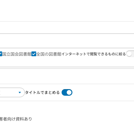
国立国会図書館
全国の図書館
インターネットで閲覧できるものに絞る
タイトルでまとめる
害者向け資料あり