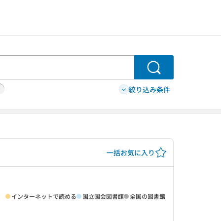
検索
絞り込み条件
一括お気に入り
インターネットで読める
国立国会図書館
全国の図書館