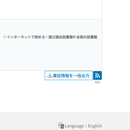
インターネットで読める
国立国会図書館
全国の図書館
書誌情報を一括出力
RSS
RSS
Language：English