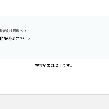
害者向け資料あり
町
1968
<GC176-1>
検索結果は以上です。