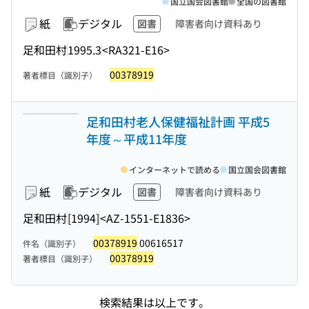
国立国会図書館
全国の図書館
紙
デジタル
図書
障害者向け資料あり
足和田村
1995.3
<RA321-E16>
00378919
著者標目（識別子）
足和田村老人保健福祉計画 平成5
年度～平成11年度
インターネットで読める
国立国会図書館
紙
デジタル
図書
障害者向け資料あり
足和田村
[1994]
<AZ-1551-E1836>
00378919
00616517
件名（識別子）
00378919
著者標目（識別子）
検索結果は以上です。