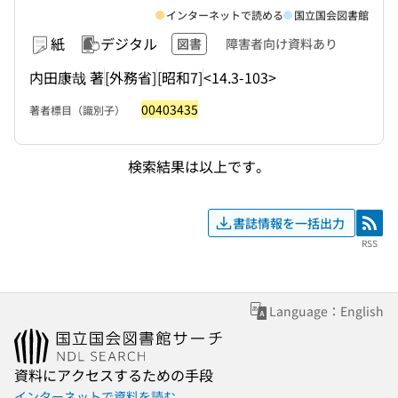
インターネットで読める
国立国会図書館
紙
デジタル
図書
障害者向け資料あり
内田康哉 著
[外務省]
[昭和7]
<14.3-103>
00403435
著者標目（識別子）
検索結果は以上です。
書誌情報を一括出力
RSS
RSS
Language：English
資料にアクセスするための手段
インターネットで資料を読む