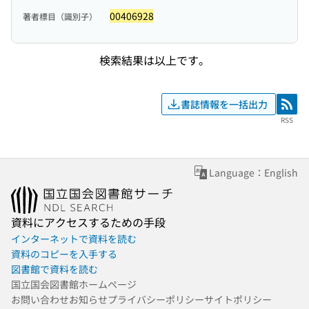
00406928
著者標目（識別子）
検索結果は以上です。
書誌情報を一括出力
RSS
RSS
Language：English
資料にアクセスするための手段
インターネットで資料を読む
資料のコピーを入手する
図書館で資料を読む
国立国会図書館ホームページ
お問い合わせ
お知らせ
プライバシーポリシー
サイトポリシー