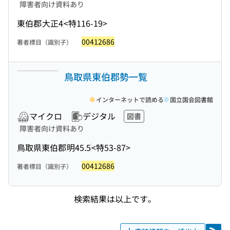
障害者向け資料あり
東伯郡
大正4
<特116-19>
00412686
著者標目（識別子）
鳥取県東伯郡勢一覧
インターネットで読める
国立国会図書館
マイクロ
デジタル
図書
障害者向け資料あり
鳥取県東伯郡
明45.5
<特53-87>
00412686
著者標目（識別子）
検索結果は以上です。