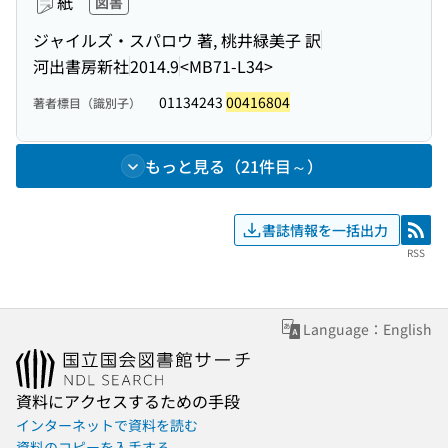
紙
図書
ジャイルズ・スパロウ 著, 桃井緑美子 訳
河出書房新社
2014.9
<MB71-L34>
01134243
00416804
著者標目（識別子）
もっと見る（21件目～）
書誌情報を一括出力
RSS
RSS
Language：English
資料にアクセスするための手段
インターネットで資料を読む
資料のコピーを入手する