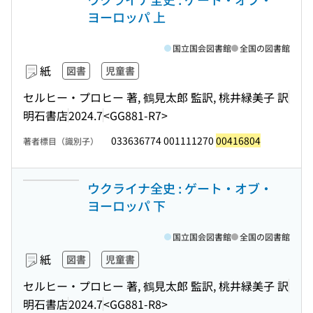
ヨーロッパ 上
国立国会図書館
全国の図書館
紙
図書
児童書
セルヒー・プロヒー 著, 鶴見太郎 監訳, 桃井緑美子 訳
明石書店
2024.7
<GG881-R7>
033636774 001111270
00416804
著者標目（識別子）
ウクライナ全史 : ゲート・オブ・
ヨーロッパ 下
国立国会図書館
全国の図書館
紙
図書
児童書
セルヒー・プロヒー 著, 鶴見太郎 監訳, 桃井緑美子 訳
明石書店
2024.7
<GG881-R8>