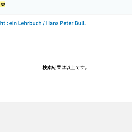
768
t : ein Lehrbuch / Hans Peter Bull.
検索結果は以上です。