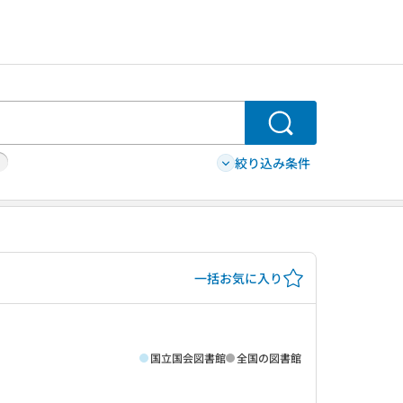
検索
絞り込み条件
一括お気に入り
国立国会図書館
全国の図書館