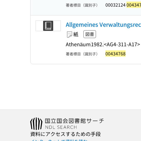
00032124
00434
著者標目（識別子）
Allgemeines Verwaltungsrech
紙
図書
Athenäum
1982.
<AG4-311-A17>
00434768
著者標目（識別子）
資料にアクセスするための手段