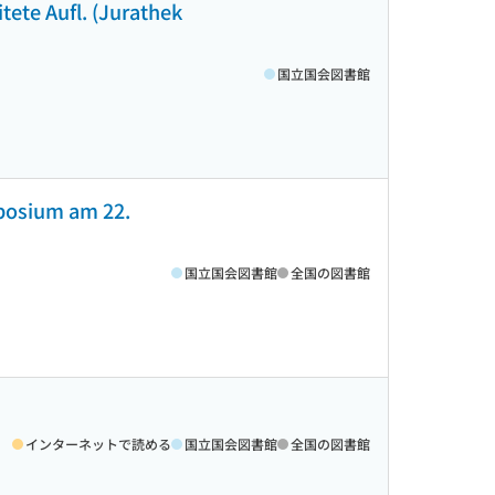
tete Aufl. (Jurathek
国立国会図書館
mposium am 22.
国立国会図書館
全国の図書館
インターネットで読める
国立国会図書館
全国の図書館