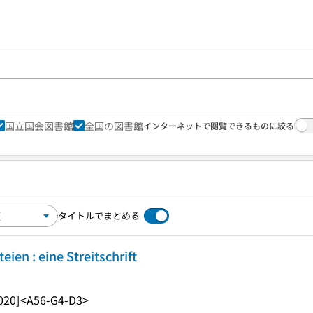
国立国会図書館
全国の図書館
インターネットで閲覧できるものに絞る
タイトルでまとめる
eien : eine Streitschrift
020]
<A56-G4-D3>