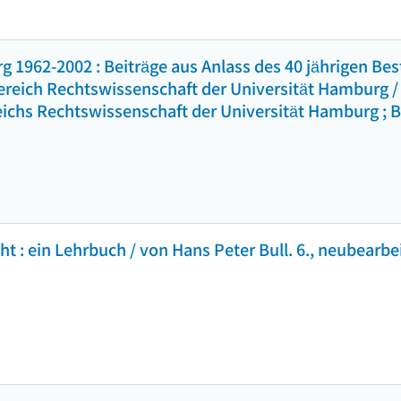
 1962-2002 : Beiträge aus Anlass des 40 jährigen Be
eich Rechtswissenschaft der Universität Hamburg / H
eichs Rechtswissenschaft der Universität Hamburg ; B
 : ein Lehrbuch / von Hans Peter Bull. 6., neubearbei