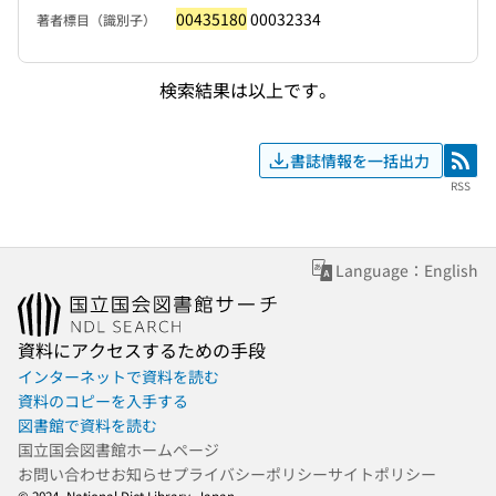
00435180
00032334
著者標目（識別子）
検索結果は以上です。
書誌情報を一括出力
RSS
RSS
Language：English
資料にアクセスするための手段
インターネットで資料を読む
資料のコピーを入手する
図書館で資料を読む
国立国会図書館ホームページ
お問い合わせ
お知らせ
プライバシーポリシー
サイトポリシー
© 2024- National Diet Library, Japan.