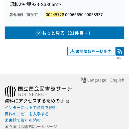
昭和29
<児933-Sa366m>
00445728
00065650 00058937
著者標目（識別子）
もっと見る（21件目～）
書誌情報を一括出力
RSS
RSS
Language：English
資料にアクセスするための手段
インターネットで資料を読む
資料のコピーを入手する
図書館で資料を読む
国立国会図書館ホームページ