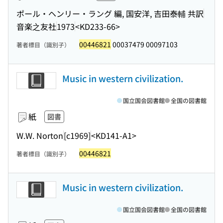
ポール・ヘンリー・ラング 編, 国安洋, 吉田泰輔 共訳
音楽之友社
1973
<KD233-66>
00446821
00037479 00097103
著者標目（識別子）
Music in western civilization.
国立国会図書館
全国の図書館
紙
図書
W.W. Norton
[c1969]
<KD141-A1>
00446821
著者標目（識別子）
Music in western civilization.
国立国会図書館
全国の図書館