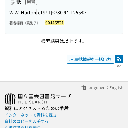
紙
図書
W.W. Norton
[c1941]
<780.94-L2554>
00446821
著者標目（識別子）
検索結果は以上です。
書誌情報を一括出力
RSS
RSS
Language：English
資料にアクセスするための手段
インターネットで資料を読む
資料のコピーを入手する
図書館で資料を読む