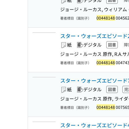
紙
デジタル
図書
障
ジョージ・ルーカス, ウィリアム・
00448148
004562
著者標目（識別子）
スター・ウォーズエピソード2クロ
紙
デジタル
図書
障
ジョージ・ルーカス 原作, R.A.サ
00448148
004743
著者標目（識別子）
スター・ウォーズエピソード
紙
デジタル
図書
児
ジョージ・ルーカス 原作, ライダ
00448148
007565
著者標目（識別子）
スター・ウォーズエピソード