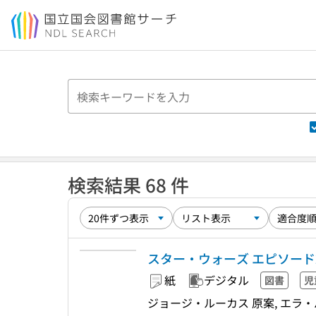
本文へ移動
検索結果 68 件
スター・ウォーズ エピソード
紙
デジタル
図書
児
ジョージ・ルーカス 原案, エラ・