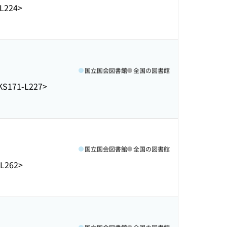
-L224>
国立国会図書館
全国の図書館
KS171-L227>
国立国会図書館
全国の図書館
-L262>