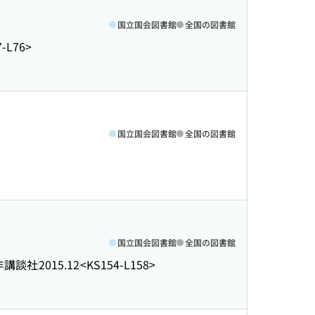
国立国会図書館
全国の図書館
7-L76>
国立国会図書館
全国の図書館
国立国会図書館
全国の図書館
作
講談社
2015.12
<KS154-L158>