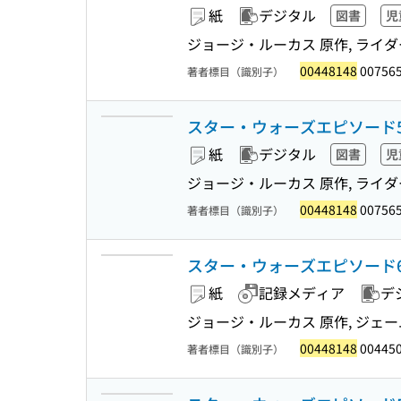
紙
デジタル
図書
児
ジョージ・ルーカス 原作, ライダ
00448148
007565
著者標目（識別子）
スター・ウォーズエピソード5
紙
デジタル
図書
児
ジョージ・ルーカス 原作, ライダ
00448148
007565
著者標目（識別子）
スター・ウォーズエピソード6ジェ
紙
記録メディア
デ
ジョージ・ルーカス 原作, ジェーム
00448148
004450
著者標目（識別子）