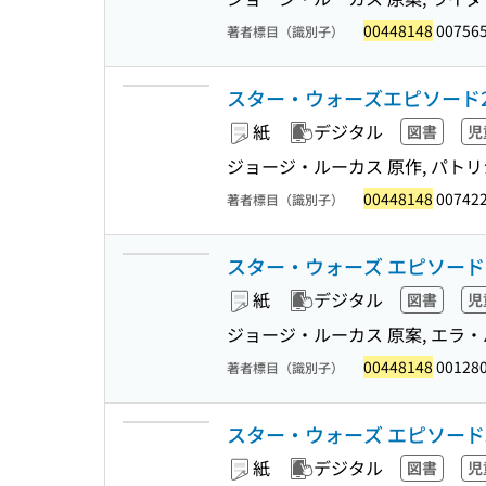
00448148
007565
著者標目（識別子）
スター・ウォーズエピソード2
紙
デジタル
図書
児
ジョージ・ルーカス 原作, パトリシ
00448148
007422
著者標目（識別子）
スター・ウォーズ エピソード
紙
デジタル
図書
児
ジョージ・ルーカス 原案, エラ・
00448148
001280
著者標目（識別子）
スター・ウォーズ エピソード
紙
デジタル
図書
児