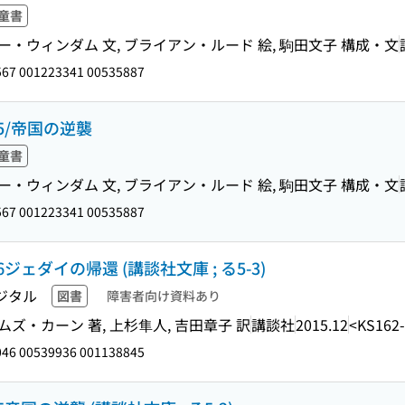
童書
ー・ウィンダム 文, ブライアン・ルード 絵, 駒田文子 構成・文
67 001223341 00535887
/帝国の逆襲
童書
ー・ウィンダム 文, ブライアン・ルード 絵, 駒田文子 構成・文
67 001223341 00535887
ダイの帰還 (講談社文庫 ; る5-3)
ジタル
図書
障害者向け資料あり
ズ・カーン 著, 上杉隼人, 吉田章子 訳
講談社
2015.12
<KS162
46 00539936 001138845