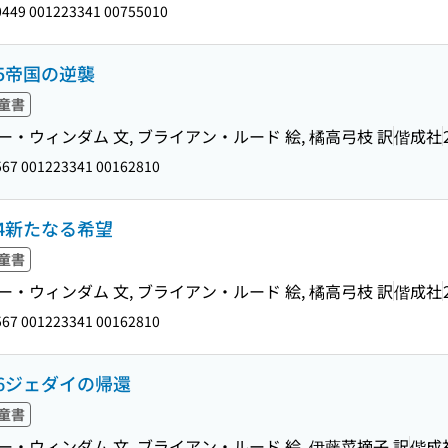
449 001223341 00755010
5帝国の逆襲
童書
ー・ウィンダム 文, ブライアン・ルード 絵, 橘高弓枝 訳
偕成社
67 001223341 00162810
4新たなる希望
童書
ー・ウィンダム 文, ブライアン・ルード 絵, 橘高弓枝 訳
偕成社
67 001223341 00162810
6ジェダイの帰還
童書
ー・ウィンダム 文, ブライアン・ルード 絵, 伊藤菜摘子 訳
偕成