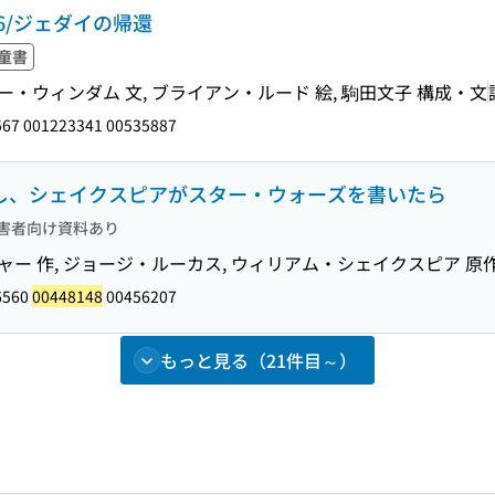
6/ジェダイの帰還
童書
ー・ウィンダム 文, ブライアン・ルード 絵, 駒田文子 構成・文
67 001223341 00535887
もし、シェイクスピアがスター・ウォーズを書いたら
害者向け資料あり
ャー 作, ジョージ・ルーカス, ウィリアム・シェイクスピア 原
6560
00448148
00456207
もっと見る（21件目～）