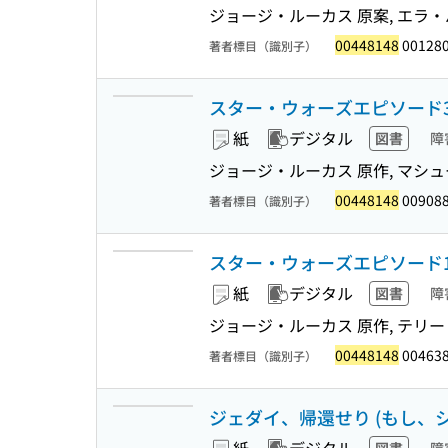
ジョージ・ルーカス 原案, エラ・
00448148
001280
著者標目（識別子）
スター・ウォーズエピソード3シス
紙
デジタル
図書
障
ジョージ・ルーカス 原作, マシュ
00448148
009088
著者標目（識別子）
スター・ウォーズエピソード1フ
紙
デジタル
図書
障
ジョージ・ルーカス 原作, テリー・
00448148
004638
著者標目（識別子）
ジェダイ、帰還せり (もし、