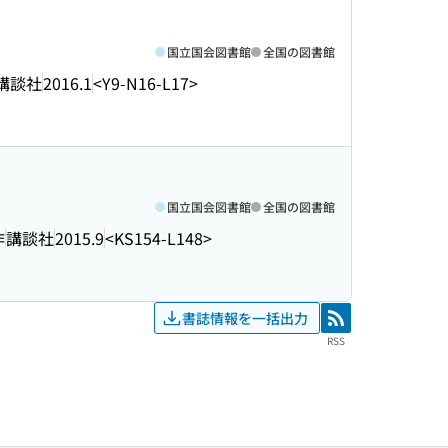
国立国会図書館
全国の図書館
講談社
2016.1
<Y9-N16-L17>
国立国会図書館
全国の図書館
作
講談社
2015.9
<KS154-L148>
書誌情報を一括出力
RSS
RSS