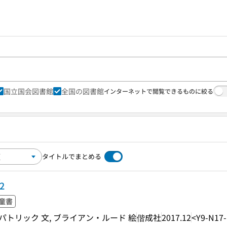
国立国会図書館
全国の図書館
インターネットで閲覧できるものに絞る
タイトルでまとめる
2
童書
パトリック 文, ブライアン・ルード 絵
偕成社
2017.12
<Y9-N17