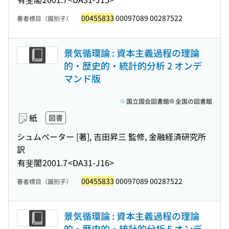
00455833
00097089 00287522
著者標目（識別子）
景気循環論 : 資本主義過程の理論
的・歴史的・統計的分析 2 オンデ
マンド版
国立国会図書館
全国の図書館
紙
図書
シュムペーター [著], 吉田昇三 監修, 金融経済研究所
訳
有斐閣
2001.7
<DA31-J16>
00455833
00097089 00287522
著者標目（識別子）
景気循環論 : 資本主義過程の理論
的・歴史的・統計的分析 5 オンデ