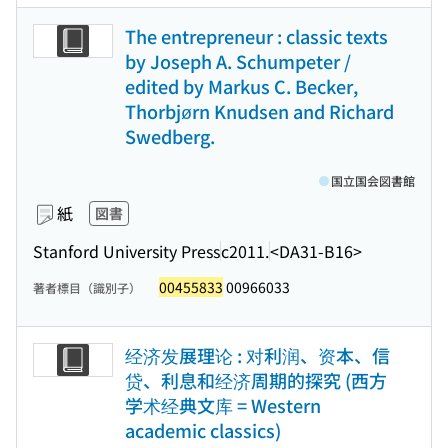
The entrepreneur : classic texts
by Joseph A. Schumpeter /
edited by Markus C. Becker,
Thorbjørn Knudsen and Richard
Swedberg.
国立国会図書館
紙
図書
Stanford University Press
c2011.
<DA31-B16>
00455833
00966033
著者標目（識別子）
经济发展理论 : 对利润、资本、信
贷、利息和经济周期的探究 (西方
学术经典文库 = Western
academic classics)