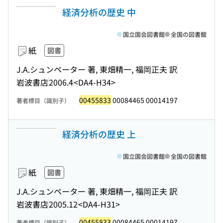
経済分析の歴史 中
国立国会図書館
全国の図書館
紙
図書
J.A.シュンペーター 著, 東畑精一, 福岡正夫 訳
岩波書店
2006.4
<DA4-H34>
00455833
00084465 00014197
著者標目（識別子）
経済分析の歴史 上
国立国会図書館
全国の図書館
紙
図書
J.A.シュンペーター 著, 東畑精一, 福岡正夫 訳
岩波書店
2005.12
<DA4-H31>
00455833
00084465 00014197
著者標目（識別子）